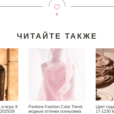
0
ЧИТАЙТЕ ТАКЖЕ
и игра: 8
Pantone Fashion Color Trend:
Цвет года
 2025/26
модные оттенки осень/зима
17-1230 