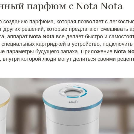
енный парфюм с Nota Nota
 созданию парфюма, которая позволяет с легкостью
от других решений, которые предлагают смешивать 
та, аппарат
Nota Nota
все делает быстро и самостоя
о специальных картриджей в устройство, подключить 
ые параметры будущего запаха. Приложение
Nota No
, внутри которой люди могут делиться своими рецеп