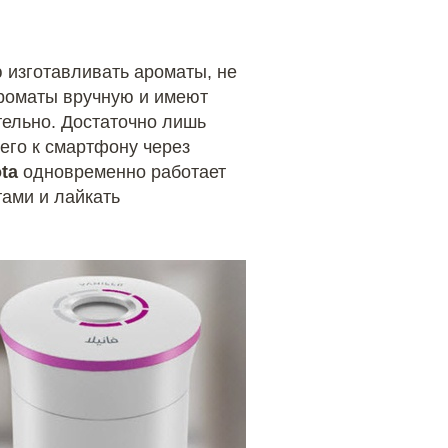
 изготавливать ароматы, не
ароматы вручную и имеют
тельно. Достаточно лишь
его к смартфону через
ta
одновременно работает
тами и лайкать