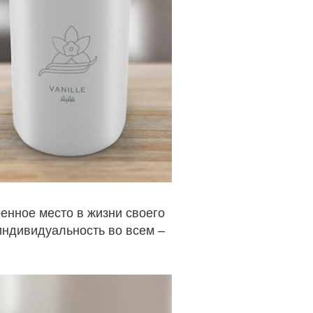
енное место в жизни своего
индивидуальность во всем –