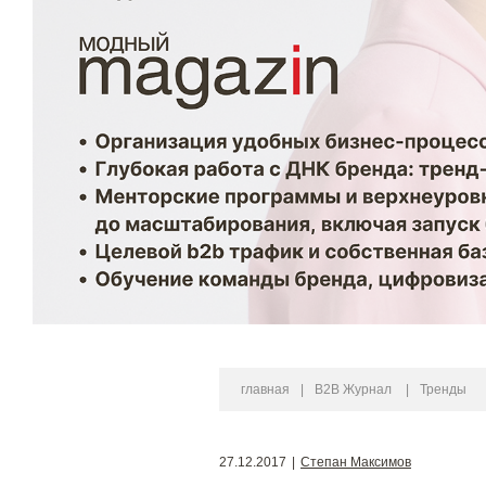
главная
|
B2B Журнал
|
Тренды
27.12.2017
|
Степан Максимов