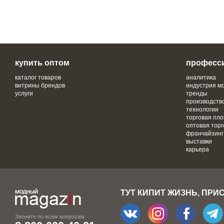
купить оптом
професс
каталог товаров
аналитика
витрины брендов
индустрия м
услуги
тренды
производств
технологии
торговая пл
оптовая торг
франчайзинг
выставки
карьера
ТУТ КИПИТ ЖИЗНЬ, ПРИ
Звоните по всем вопросам