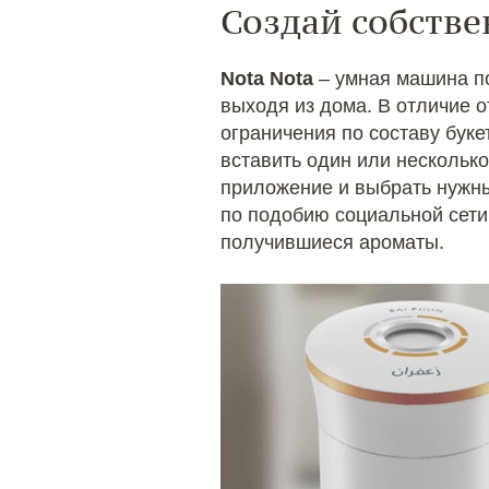
Создай собств
Nota Nota
– умная машина по
выходя из дома. В отличие 
ограничения по составу буке
вставить один или нескольк
приложение и выбрать нужн
по подобию социальной сети
получившиеся ароматы.