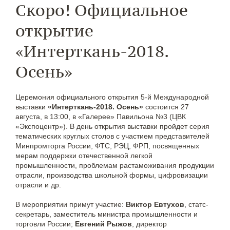
Скоро! Официальное
открытие
«Интерткань-2018.
Осень»
Церемония официального открытия 5-й Международной
выставки
«Интерткань-2018. Осень»
состоится 27
августа, в 13:00, в «Галерее» Павильона №3 (ЦВК
«Экспоцентр»). В день открытия выставки пройдет серия
тематических круглых столов с участием представителей
Минпромторга России, ФТС, РЭЦ, ФРП, посвященных
мерам поддержки отечественной легкой
промышленности, проблемам растаможивания продукции
отрасли, производства школьной формы, цифровизации
отрасли и др.
В мероприятии примут участие:
Виктор Евтухов
, статс-
секретарь, заместитель министра промышленности и
торговли России;
Евгений Рыжов
, директор