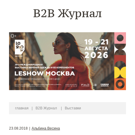
B2B Журнал
главная
|
B2B Журнал
|
Выставки
23.08.2018
|
Альбина Весина