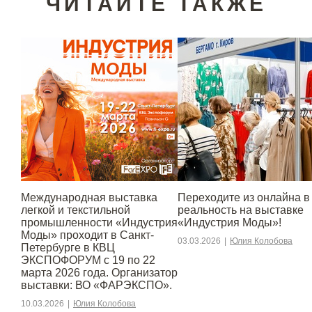
ЧИТАЙТЕ ТАКЖЕ
Международная выставка
Переходите из онлайна в
легкой и текстильной
реальность на выставке
промышленности «Индустрия
«Индустрия Моды»!
Моды» проходит в Санкт-
03.03.2026
|
Юлия Колобова
Петербурге в КВЦ
ЭКСПОФОРУМ с 19 по 22
марта 2026 года. Организатор
выставки: ВО «ФАРЭКСПО».
10.03.2026
|
Юлия Колобова