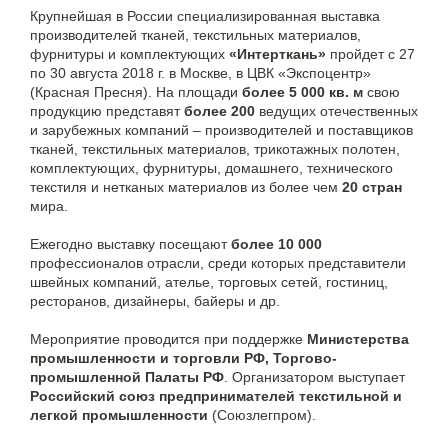
Крупнейшая в России специализированная выставка
производителей тканей, текстильных материалов,
фурнитуры и комплектующих
«Интерткань»
пройдет с 27
по 30 августа 2018 г. в Москве, в ЦВК «Экспоцентр»
(Красная Пресня). На площади
более 5 000 кв. м
свою
продукцию представят
более 200
ведущих отечественных
и зарубежных компаний – производителей и поставщиков
тканей, текстильных материалов, трикотажных полотен,
комплектующих, фурнитуры, домашнего, технического
текстиля и нетканых материалов из более чем
20 стран
мира.
Ежегодно выставку посещают
более 10 000
профессионалов отрасли, среди которых представители
швейных компаний, ателье, торговых сетей, гостиниц,
ресторанов, дизайнеры, байеры и др.
Мероприятие проводится при поддержке
Министерства
промышленности и торговли РФ, Торгово-
промышленной Палаты РФ
. Организатором выступает
Российский союз предпринимателей текстильной и
легкой промышленности
(Союзлегпром).