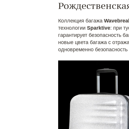
Рождественская
Коллекция багажа
Wavebreak
технологии
Sparktive
: при т
гарантирует безопасность б
новые цвета багажа с отраж
одновременно безопасность 