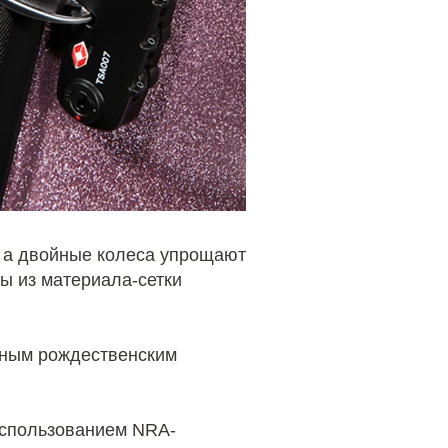
 а двойные колеса упрощают
ы из материала-сетки
ьным рождественским
использованием NRA-