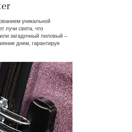
ter
ованием уникальной
т лучи света, что
 или загадочный лиловый –
ияние днем, гарантируя