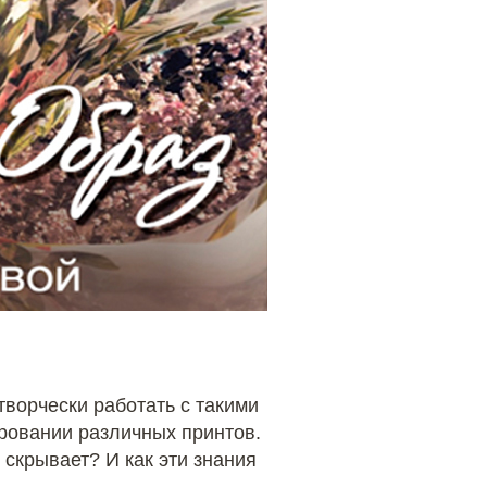
творчески работать с такими
нировании различных принтов.
 скрывает? И как эти знания