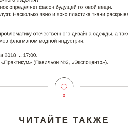
ечного изделия?
сунок определяет фасон будущей готовой вещи.
луэт. Насколько явно и ярко пластика ткани раскрыв
проблематику отечественного дизайна одежды, а так
емов флагманом модной индустрии.
а 2018 г., 17:00.
«Практикум» (Павильон №3, «Экспоцентр»).
0
ЧИТАЙТЕ ТАКЖЕ