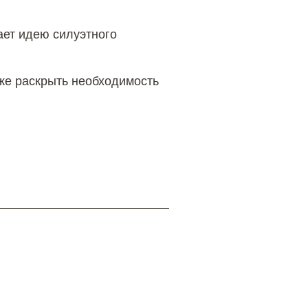
ает идею силуэтного
же раскрыть необходимость