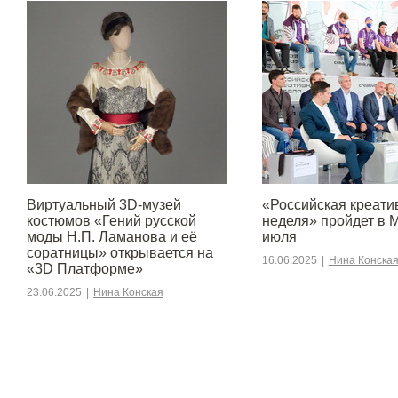
Виртуальный 3D-музей
«Российская креати
костюмов «Гений русской
неделя» пройдет в М
моды Н.П. Ламанова и её
июля
соратницы» открывается на
16.06.2025
|
Нина Конска
«3D Платформе»
23.06.2025
|
Нина Конская