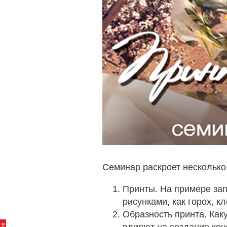
Семинар раскроет несколько
Принты. На примере зап
рисунками, как горох, к
Образность принта. Каку