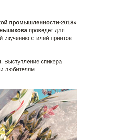
гкой промышленности-2018»
еньшикова
проведет для
й изучению стилей принтов
ы. Выступление спикера
 и любителям