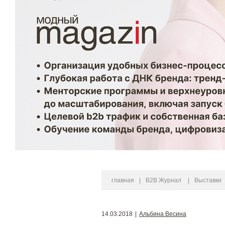
главная
|
B2B Журнал
|
Выставки
14.03.2018
|
Альбина Весина