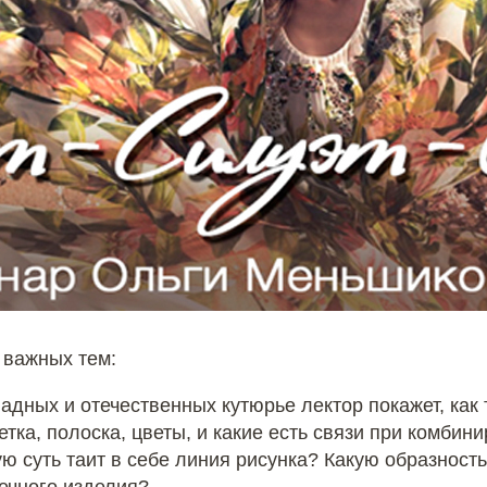
 важных тем:
адных и отечественных кутюрье лектор покажет, как 
летка, полоска, цветы, и какие есть связи при комби
ю суть таит в себе линия рисунка? Какую образность