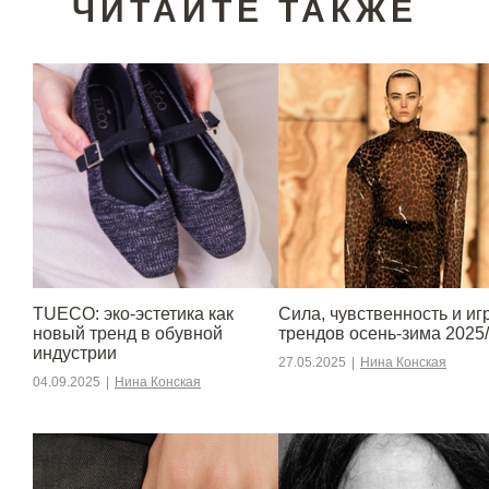
ЧИТАЙТЕ ТАКЖЕ
TUECO: эко-эстетика как
Сила, чувственность и игр
новый тренд в обувной
трендов осень-зима 2025
индустрии
27.05.2025
|
Нина Конская
04.09.2025
|
Нина Конская