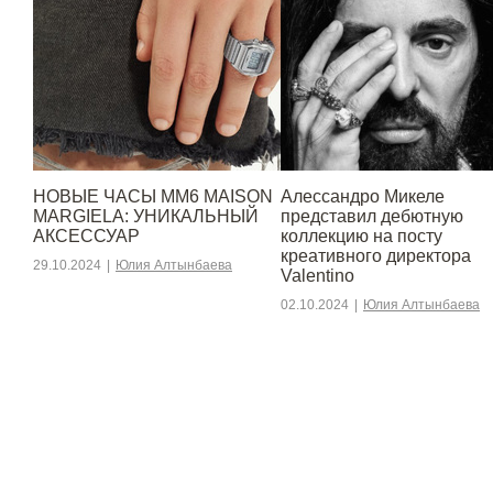
НОВЫЕ ЧАСЫ MM6 MAISON
Алессандро Микеле
MARGIELA: УНИКАЛЬНЫЙ
представил дебютную
АКСЕССУАР
коллекцию на посту
креативного директора
29.10.2024
|
Юлия Алтынбаева
Valentino
02.10.2024
|
Юлия Алтынбаева