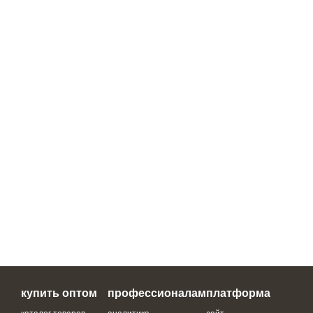
купить оптом
профессионалам
платформа