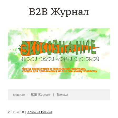
B2B Журнал
главная
|
B2B Журнал
|
Тренды
20.11.2018
|
Альбина Весина