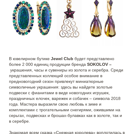
В ювелирном бутике
Jewel Club
будет представлено
более 2 000 единиц продукции бренда
SOKOLOV –
украшения, часы и сувениры из золота и серебра. Среди
представленных коллекций особое внимание в
предновогодний сезон привлекут миниатюрные
символичные украшения: здесь вы найдете золотые
подвески с фианитами в виде новогодних игрушек,
праздничных елочек, варежек и собачек – символа 2018
года. Мастера выразили свою любовь к зиме и
комплектами с трогательными снегирями, ожившими на
серьгах, подвесках и брошах-булавках как в золоте, так и
в серебре.
Знакомая всем сказка «Снежная королева» воплотилась в