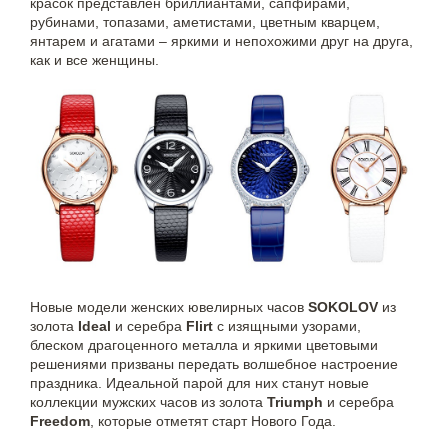
красок представлен бриллиантами, сапфирами,
рубинами, топазами, аметистами, цветным кварцем,
янтарем и агатами – яркими и непохожими друг на друга,
как и все женщины.
Новые модели женских ювелирных часов
SOKOLOV
из
золота
Ideal
и серебра
Flirt
с изящными узорами,
блеском драгоценного металла и яркими цветовыми
решениями призваны передать волшебное настроение
праздника. Идеальной парой для них станут новые
коллекции мужских часов из золота
Triumph
и серебра
Freedom
, которые отметят старт Нового Года.