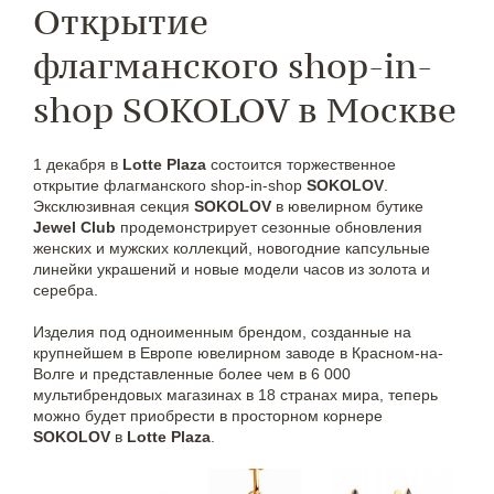
Открытие
флагманского shop-in-
shop SOKOLOV в Москве
1 декабря в
Lotte Plaza
состоится торжественное
открытие флагманского shop-in-shop
SOKOLOV
.
Эксклюзивная секция
SOKOLOV
в ювелирном бутике
Jewel Club
продемонстрирует сезонные обновления
женских и мужских коллекций, новогодние капсульные
линейки украшений и новые модели часов из золота и
серебра.
Изделия под одноименным брендом, созданные на
крупнейшем в Европе ювелирном заводе в Красном-на-
Волге и представленные более чем в 6 000
мультибрендовых магазинах в 18 странах мира, теперь
можно будет приобрести в просторном корнере
SOKOLOV
в
Lotte Plaza
.