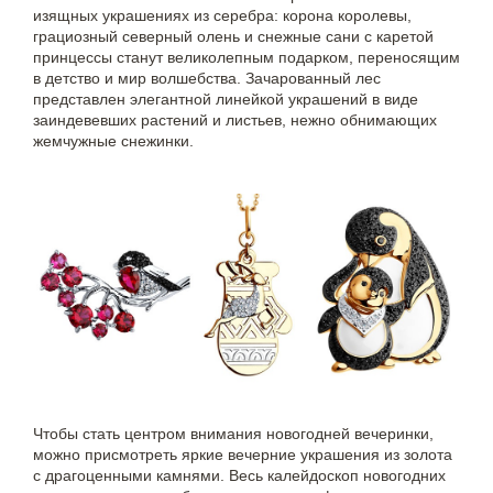
изящных украшениях из серебра: корона королевы,
грациозный северный олень и снежные сани с каретой
принцессы станут великолепным подарком, переносящим
в детство и мир волшебства. Зачарованный лес
представлен элегантной линейкой украшений в виде
заиндевевших растений и листьев, нежно обнимающих
жемчужные снежинки.
Чтобы стать центром внимания новогодней вечеринки,
можно присмотреть яркие вечерние украшения из золота
с драгоценными камнями. Весь калейдоскоп новогодних