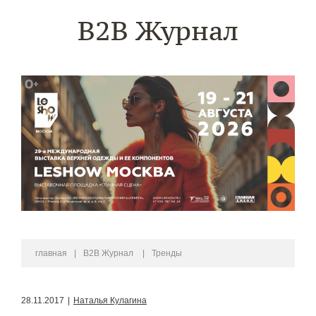
B2B Журнал
главная
|
B2B Журнал
|
Тренды
28.11.2017
|
Наталья Кулагина