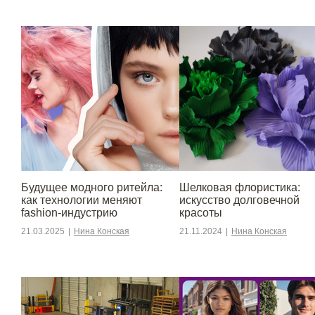
Будущее модного ритейла:
Шелковая флористика:
как технологии меняют
искусство долговечной
fashion-индустрию
красоты
21.03.2025
|
Нина Конская
21.11.2024
|
Нина Конская