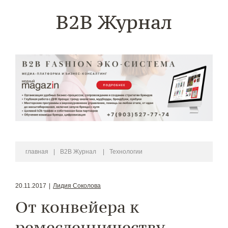
B2B Журнал
главная
|
B2B Журнал
|
Технологии
20.11.2017
|
Лидия Соколова
От конвейера к
ремесленничеству