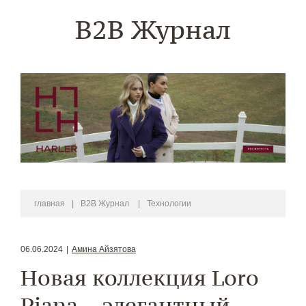
B2B Журнал
главная
|
B2B Журнал
|
Технологии
06.06.2024
|
Амина Айзятова
Новая коллекция Loro
Piana – элегантный