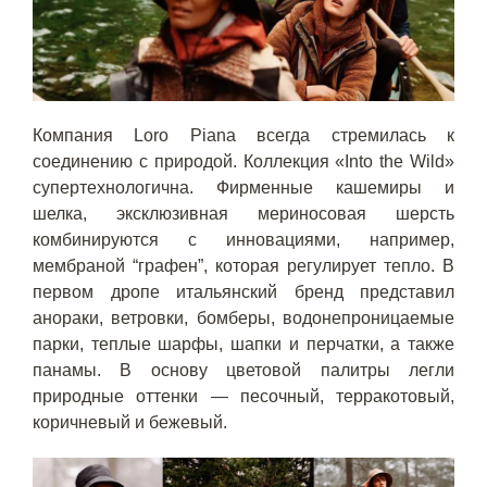
Компания Loro Piana всегда стремилась к
соединению с природой. Коллекция «Into the Wild»
супертехнологична. Фирменные кашемиры и
шелка, эксклюзивная мериносовая шерсть
комбинируются с инновациями, например,
мембраной “графен”, которая регулирует тепло. В
первом дропе итальянский бренд представил
анораки, ветровки, бомберы, водонепроницаемые
парки, теплые шарфы, шапки и перчатки, а также
панамы. В основу цветовой палитры легли
природные оттенки — песочный, терракотовый,
коричневый и бежевый.