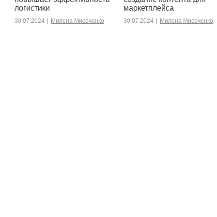
логистики
маркетплейса
30.07.2024
|
Милена Мисоченко
30.07.2024
|
Милена Мисоченко