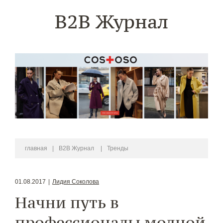
B2B Журнал
главная
|
B2B Журнал
|
Тренды
01.08.2017
|
Лидия Соколова
Начни путь в
профессионалы модной