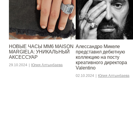
НОВЫЕ ЧАСЫ MM6 MAISON
Алессандро Микеле
MARGIELA: УНИКАЛЬНЫЙ
представил дебютную
АКСЕССУАР
коллекцию на посту
креативного директора
29.10.2024
|
Юлия Алтынбаева
Valentino
02.10.2024
|
Юлия Алтынбаева