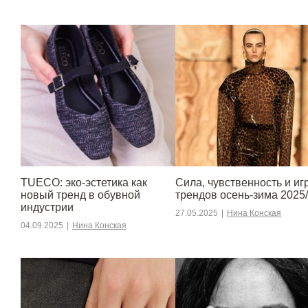
TUECO: эко-эстетика как
Сила, чувственность и игр
новый тренд в обувной
трендов осень-зима 2025
индустрии
27.05.2025
|
Нина Конская
04.09.2025
|
Нина Конская