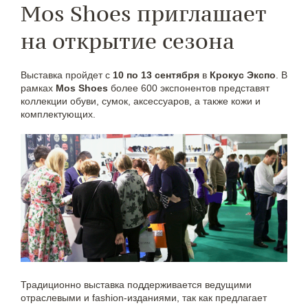
Mos Shoes приглашает
на открытие сезона
Выставка пройдет с
10 по 13 сентября
в
Крокус Экспо
. В
рамках
Mos Shoes
более 600 экспонентов представят
коллекции обуви, сумок, аксессуаров, а также кожи и
комплектующих.
Традиционно выставка поддерживается ведущими
отраслевыми и fashion-изданиями, так как предлагает