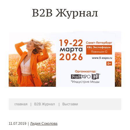
B2B Журнал
главная
|
B2B Журнал
|
Выставки
11.07.2019
|
Лидия Соколова