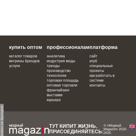
купить оптом
профессионалам
платформа
каталог товаров
аналитика
сайт
витрины брендов
индустрия моды
клуб
услуги
тренды
специальные
производство
проекты
технологии
как работать в
торговая площадь
системе
оптовая торговля
контакты
франчайзинг
выставки
карьера
ТУТ КИПИТ ЖИЗНЬ,
© «Модный
Magazin» 2016-
ПРИСОЕДИНЯЙТЕСЬ:
2026.