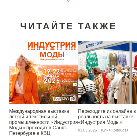
0
ЧИТАЙТЕ ТАКЖЕ
Международная выставка
Переходите из онлайна в
легкой и текстильной
реальность на выставке
промышленности «Индустрия
«Индустрия Моды»!
Моды» проходит в Санкт-
03.03.2026
|
Юлия Колобова
Петербурге в КВЦ