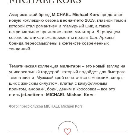
Американский бренд
MICHAEL Michael Kors
представил
новую коллекцию сезона
весна-лето 2019
, главной темой
которой стал романтизм и гламурный шик, а также
нетривиальное прочтение стиля милитари. В грядущем
сезоне эстетика и эксперименты правят бал. Архивы
бренда переосмыслены в контексте современных
тенденций.
Тематическая коллекция
милитари
– это новый взгляд на
универсальный гардероб, который подойдет для быстрого
темпа жизни. Мужской крой сочетается с женским, спорт-
шик с женским силуэтом, платья с камуфляжным
принтом, анораки, боди, деним и кроссовки – все это
стиль
jet-setter
от
MICHAEL Michael Kors
.
Фото: пресс-служба MICHAEL Michael Kors