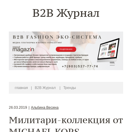
B2B Журнал
главная
|
B2B Журнал
|
Тренды
26.03.2019
|
Альбина Весина
Милитари-коллекция от
MICHAEL KORS