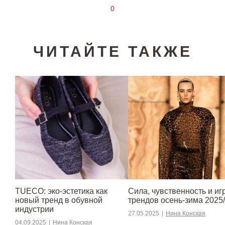
0
ЧИТАЙТЕ ТАКЖЕ
TUECO: эко-эстетика как
Сила, чувственность и игр
новый тренд в обувной
трендов осень-зима 2025
индустрии
27.05.2025
|
Нина Конская
04.09.2025
|
Нина Конская