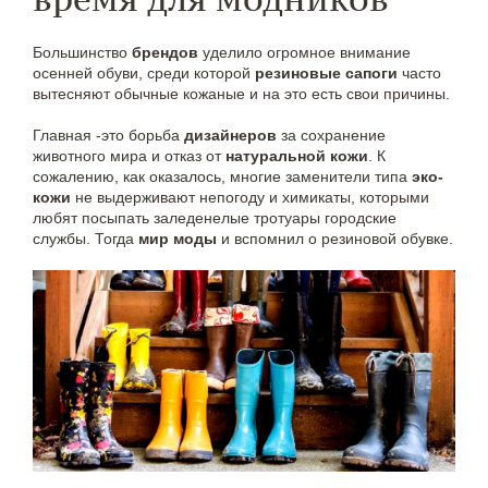
Большинство
брендов
уделило огромное внимание
осенней обуви, среди которой
резиновые сапоги
часто
вытесняют обычные кожаные и на это есть свои причины.
Главная -это борьба
дизайнеров
за сохранение
животного мира и отказ от
натуральной кожи
. К
сожалению, как оказалось, многие заменители типа
эко-
кожи
не выдерживают непогоду и химикаты, которыми
любят посыпать заледенелые тротуары городские
службы. Тогда
мир моды
и вспомнил о резиновой обувке.