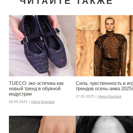
ЧИТАЙТЕ ТАКЖЕ
TUECO: эко-эстетика как
Сила, чувственность и игр
новый тренд в обувной
трендов осень-зима 2025
индустрии
27.05.2025
|
Нина Конская
04.09.2025
|
Нина Конская