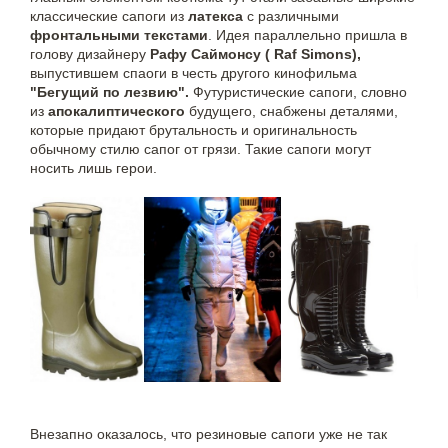
классические сапоги из
латекса
с различными
фронтальными текстами
. Идея параллельно пришла в
голову дизайнеру
Рафу Саймонсу ( Raf Simons),
выпустившем спаоги в честь другого кинофильма
"Бегущий по лезвию".
Футуристические сапоги, словно
из
апокалиптического
будущего, снабжены деталями,
которые придают брутальность и оригинальность
обычному стилю сапог от грязи. Такие сапоги могут
носить лишь герои.
Внезапно оказалось, что резиновые сапоги уже не так