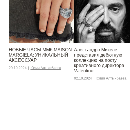
НОВЫЕ ЧАСЫ MM6 MAISON
Алессандро Микеле
MARGIELA: УНИКАЛЬНЫЙ
представил дебютную
АКСЕССУАР
коллекцию на посту
креативного директора
29.10.2024
|
Юлия Алтынбаева
Valentino
02.10.2024
|
Юлия Алтынбаева