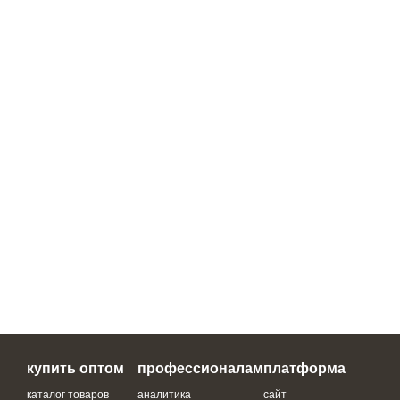
купить оптом
профессионалам
платформа
каталог товаров
аналитика
сайт