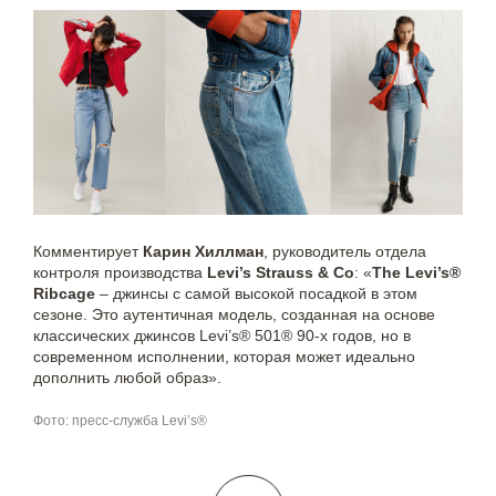
Комментирует
Карин Хиллман
, руководитель отдела
контроля производства
Levi’s Strauss & Co
: «
The Levi’s®
Ribcage
– джинсы с самой высокой посадкой в этом
сезоне. Это аутентичная модель, созданная на основе
классических джинсов Levi’s® 501® 90-х годов, но в
современном исполнении, которая может идеально
дополнить любой образ».
Фото: пресс-служба Levi’s®