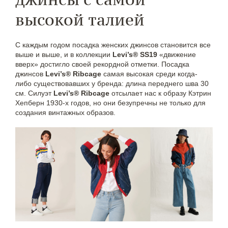
высокой талией
C каждым годом посадка женских джинсов становится все
выше и выше, и в коллекции
Levi’s® SS19
«движение
вверх» достигло своей рекордной отметки. Посадка
джинсов
Levi’s® Ribcage
самая высокая среди когда-
либо существовавших у бренда: длина переднего шва 30
см. Силуэт
Levi’s® Ribcage
отсылает нас к образу Кэтрин
Хепберн 1930-х годов, но они безупречны не только для
создания винтажных образов.