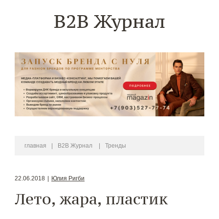
B2B Журнал
главная
|
B2B Журнал
|
Тренды
22.06.2018
|
Юлия Ригби
Лето, жара, пластик