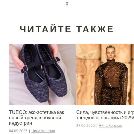
0
ЧИТАЙТЕ ТАКЖЕ
TUECO: эко-эстетика как
Сила, чувственность и игр
новый тренд в обувной
трендов осень-зима 2025
индустрии
27.05.2025
|
Нина Конская
04.09.2025
|
Нина Конская