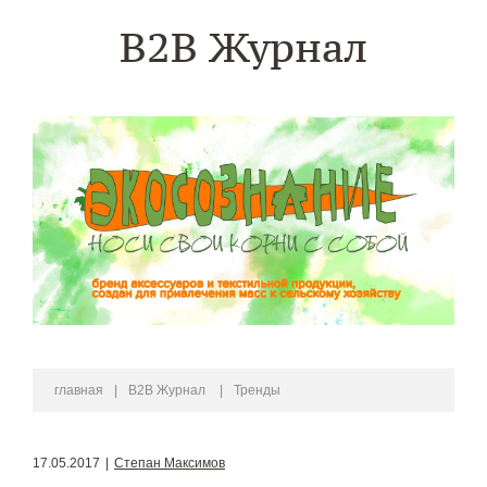
B2B Журнал
главная
|
B2B Журнал
|
Тренды
17.05.2017
|
Степан Максимов