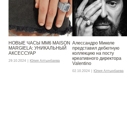
НОВЫЕ ЧАСЫ MM6 MAISON
Алессандро Микеле
MARGIELA: УНИКАЛЬНЫЙ
представил дебютную
АКСЕССУАР
коллекцию на посту
креативного директора
29.10.2024
|
Юлия Алтынбаева
Valentino
02.10.2024
|
Юлия Алтынбаева