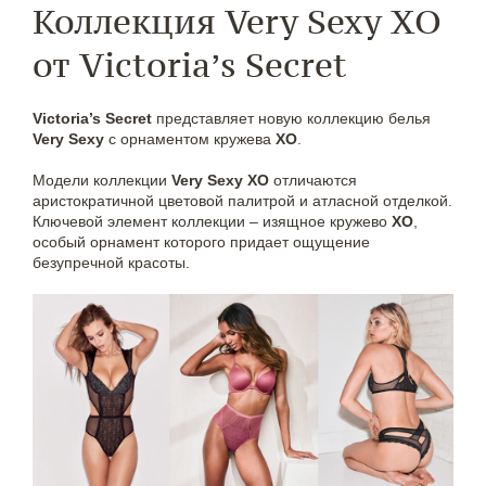
Коллекция Very Sexy XO
от Victoria’s Secret
Victoria’s Secret
представляет новую коллекцию белья
Very Sexy
с орнаментом кружева
XO
.
Модели коллекции
Very Sexy XO
отличаются
аристократичной цветовой палитрой и атласной отделкой.
Ключевой элемент коллекции – изящное кружево
XО
,
особый орнамент которого придает ощущение
безупречной красоты.