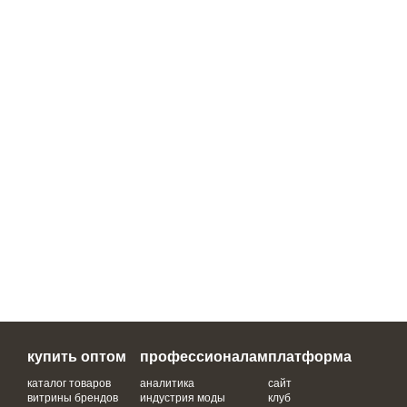
купить оптом
профессионалам
платформа
каталог товаров
аналитика
сайт
витрины брендов
индустрия моды
клуб