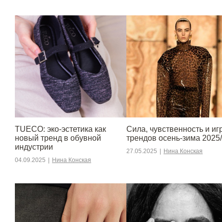
TUECO: эко-эстетика как
Сила, чувственность и игр
новый тренд в обувной
трендов осень-зима 2025
индустрии
27.05.2025
|
Нина Конская
04.09.2025
|
Нина Конская