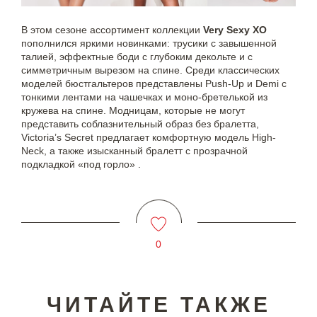
В этом сезоне ассортимент коллекции
Very Sexy XO
пополнился яркими новинками: трусики с завышенной
талией, эффектные боди с глубоким декольте и с
симметричным вырезом на спине. Среди классических
моделей бюстгальтеров представлены Push-Up и Demi c
тонкими лентами на чашечках и моно-бретелькой из
кружева на спине. Модницам, которые не могут
представить соблазнительный образ без бралетта,
Victoria’s Secret предлагает комфортную модель High-
Neck, а также изысканный бралетт с прозрачной
подкладкой «под горло» .
0
ЧИТАЙТЕ ТАКЖЕ