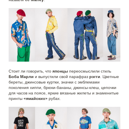
Стоит ли говорить, что
японцы
переосмыслили стиль
Боба Марли
и выпустили свой парафраз
рэгги
. Цветные
береты, джинсовые куртки, значки с эмблемами
поколения хиппи, брюки-бананы, джинсы-клеш, цепочки
для часов на поясе, яркие вязаные жилеты и знаменитые
принты
«ямайских»
рубах.