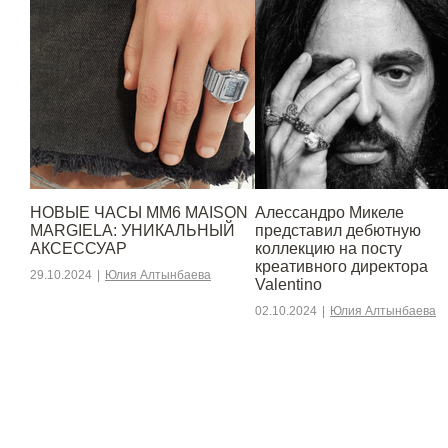
НОВЫЕ ЧАСЫ MM6 MAISON
Алессандро Микеле
MARGIELA: УНИКАЛЬНЫЙ
представил дебютную
АКСЕССУАР
коллекцию на посту
креативного директора
29.10.2024
|
Юлия Алтынбаева
Valentino
02.10.2024
|
Юлия Алтынбаева