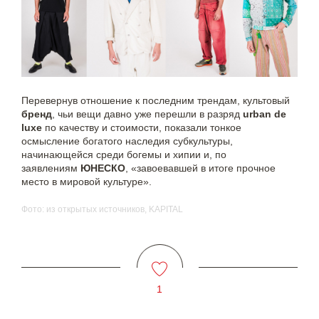
Перевернув отношение к последним трендам, культовый
бренд
, чьи вещи давно уже перешли в разряд
urban de
luxe
по качеству и стоимости, показали тонкое
осмысление богатого наследия субкультуры,
начинающейся среди богемы и хипии и, по
заявлениям
ЮНЕСКО
, «завоевавшей в итоге прочное
место в мировой культуре».
Фото: из открытых источников, KAPITAL
1