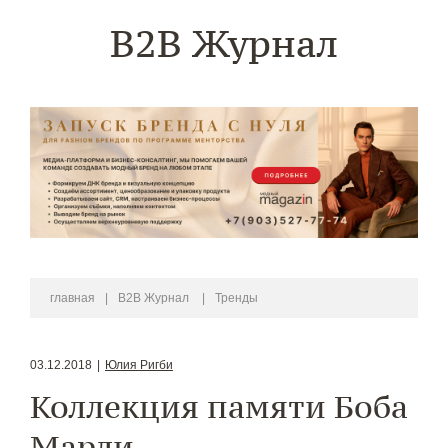
B2B Журнал
главная
|
B2B Журнал
|
Тренды
03.12.2018
|
Юлия Ригби
Коллекция памяти Боба
Марли