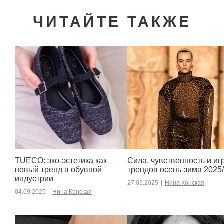
ЧИТАЙТЕ ТАКЖЕ
TUECO: эко-эстетика как
Сила, чувственность и игр
новый тренд в обувной
трендов осень-зима 2025
индустрии
27.05.2025
|
Нина Конская
04.09.2025
|
Нина Конская