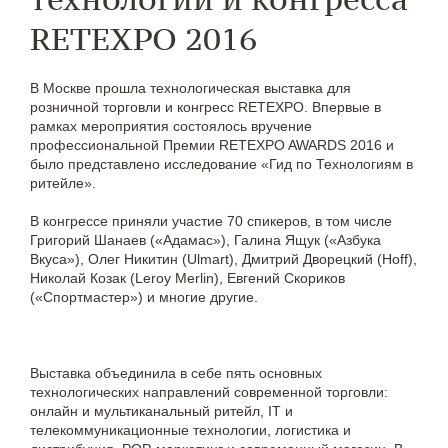
RETEXPO 2016
В Москве прошла технологическая выставка для
розничной торговли и конгресс RETEXPO. Впервые в
рамках мероприятия состоялось вручение
профессиональной Премии RETEXPO AWARDS 2016 и
было представлено исследование «Гид по Технологиям в
ритейле».
В конгрессе приняли участие 70 спикеров, в том числе
Григорий Шанаев («Адамас»), Галина Ящук («Азбука
Вкуса»), Олег Никитин (Ulmart), Дмитрий Дворецкий (Hoff),
Николай Козак (Leroy Merlin), Евгений Скориков
(«Спортмастер») и многие другие.
Выставка объединила в себе пять основных
технологических направлений современной торговли:
онлайн и мультиканальный ритейл, IT и
телекоммуникационные технологии, логистика и