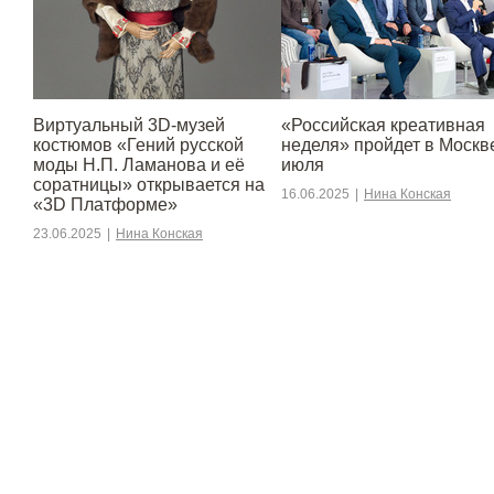
Виртуальный 3D-музей
«Российская креативная
костюмов «Гений русской
неделя» пройдет в Москве
моды Н.П. Ламанова и её
июля
соратницы» открывается на
16.06.2025
|
Нина Конская
«3D Платформе»
23.06.2025
|
Нина Конская