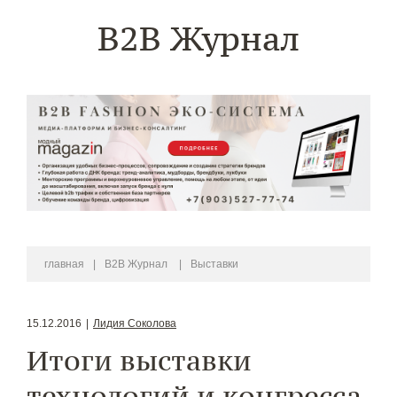
B2B Журнал
главная
|
B2B Журнал
|
Выставки
15.12.2016
|
Лидия Соколова
Итоги выставки
технологий и конгресса