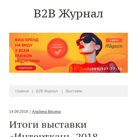
B2B Журнал
главная
|
B2B Журнал
|
Выставки
14.09.2018
|
Альбина Весина
Итоги выставки
«Интерткань-2018.