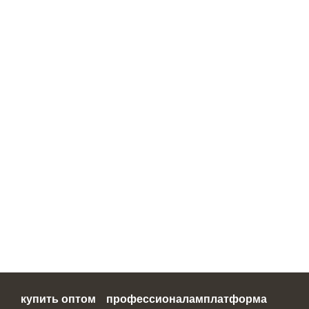
купить оптом
профессионалам
платформа