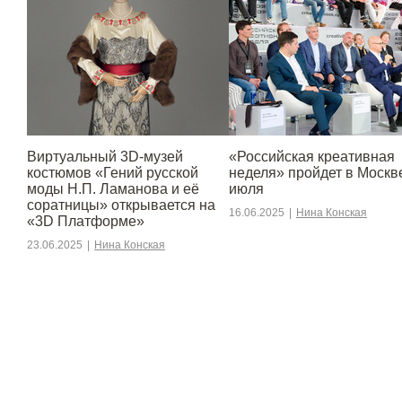
Виртуальный 3D-музей
«Российская креативная
костюмов «Гений русской
неделя» пройдет в Москве
моды Н.П. Ламанова и её
июля
соратницы» открывается на
16.06.2025
|
Нина Конская
«3D Платформе»
23.06.2025
|
Нина Конская