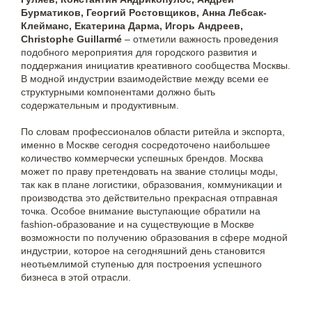
Бурматиков, Георгий Ростовщиков, Анна Лебсак-
Клейманс, Екатерина Дарма, Игорь Андреев,
Christophe Guillarmé
– отметили важность проведения
подобного мероприятия для городского развития и
поддержания инициатив креативного сообщества Москвы.
В модной индустрии взаимодействие между всеми ее
структурными компонентами должно быть
содержательным и продуктивным.
По словам профессионалов области ритейла и экспорта,
именно в Москве сегодня сосредоточено наибольшее
количество коммерчески успешных брендов. Москва
может по праву претендовать на звание столицы моды,
так как в плане логистики, образования, коммуникации и
производства это действительно прекрасная отправная
точка. Особое внимание выступающие обратили на
fashion-образование и на существующие в Москве
возможности по получению образования в сфере модной
индустрии, которое на сегодняшний день становится
неотьемлимой ступенью для построения успешного
бизнеса в этой отрасли.