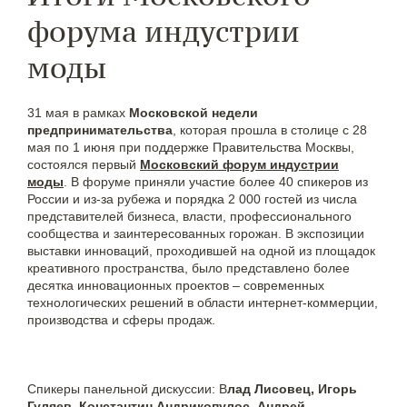
форума индустрии
моды
31 мая в рамках
Московской недели
предпринимательства
, которая прошла в столице с 28
мая по 1 июня при поддержке Правительства Москвы,
состоялся первый
Московский форум индустрии
моды
. В форуме приняли участие более 40 спикеров из
России и из-за рубежа и порядка 2 000 гостей из числа
представителей бизнеса, власти, профессионального
сообщества и заинтересованных горожан. В экспозиции
выставки инноваций, проходившей на одной из площадок
креативного пространства, было представлено более
десятка инновационных проектов – современных
технологических решений в области интернет-коммерции,
производства и сферы продаж.
Спикеры панельной дискуссии: В
лад Лисовец, Игорь
Гуляев, Константин Андрикопулос, Андрей