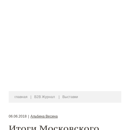
главная
|
B2B Журнал
|
Выставки
06.06.2018
|
Альбина Весина
Итоги Московского