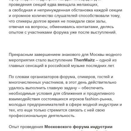
проведения секций едва вмещала желающих,
а свободная и непринужденная обстановка каждой секции
и огромное количество слушателей способствовали тому,
что спикеры долгое время не покидали свои залы,
отвечая на вопросы, обмениваясь контактами, делясь
опытом с участниками форума уже после выступлений.
Прекрасным завершением знакового для Москвы модного
мероприятия стало выступление
TherrMaitz
– одной из
главных сенсаций в российской музыке последних лет.
По словам организаторов форума, спикеров, гостей и
многочисленных участников, в этот день действительно
удалось выполнить главную задачу – обеспечить
необходимые условия для сближения и продуктивного
взаимодействия состоявшихся игроков fashion-рынка,
молодых предпринимателей в сфере модной индустрии и
тех, кто еще только стремится связать с ней свою
профессиональную деятельность.
Опыт проведения
Московского форума индустрии