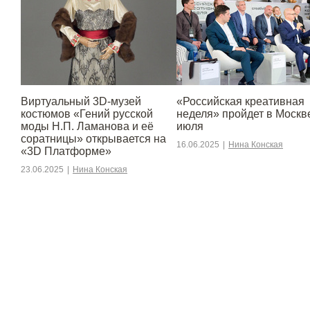
Виртуальный 3D-музей
«Российская креативная
костюмов «Гений русской
неделя» пройдет в Москве
моды Н.П. Ламанова и её
июля
соратницы» открывается на
16.06.2025
|
Нина Конская
«3D Платформе»
23.06.2025
|
Нина Конская