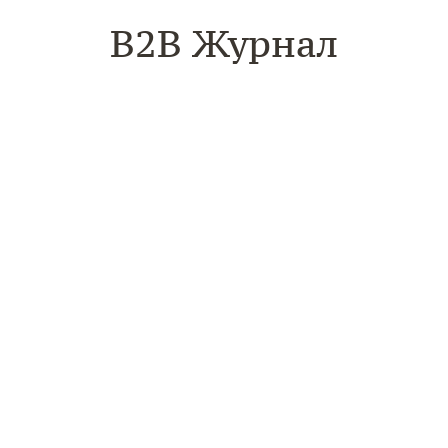
B2B Журнал