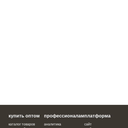
купить оптом
профессионалам
платформа
каталог товаров
аналитика
сайт