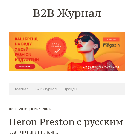
B2B Журнал
главная
|
B2B Журнал
|
Тренды
02.11.2018
|
Юлия Ригби
Heron Preston с русским
«СТИЛЕМ»