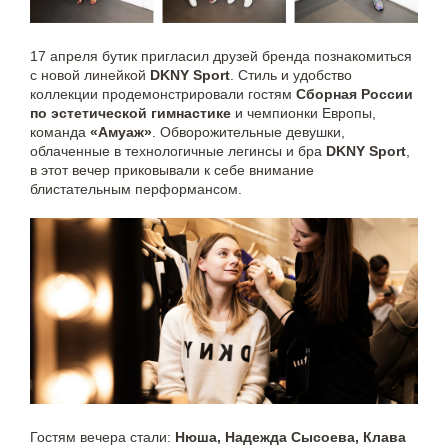
17 апреля бутик пригласил друзей бренда познакомиться
с новой линейкой
DKNY Sport
. Стиль и удобство
коллекции продемонстрировали гостям
Сборная России
по эстетической гимнастике
и чемпионки Европы,
команда
«Амуаж»
. Обворожительные девушки,
облаченные в технологичные легинсы и бра
DKNY Sport
,
в этот вечер приковывали к себе внимание
блистательным перформансом.
Гостям вечера стали:
Нюша, Надежда Сысоева, Клава