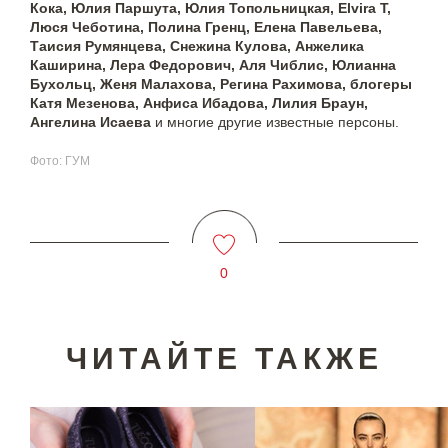
Кока, Юлия Паршута, Юлия Топольницкая, Elvira T,
Люся Чеботина, Полина Гренц, Елена Павельева,
Таисия Румянцева, Снежина Кулова, Анжелика
Каширина, Лера Федорович, Аля Чиблис, Юлианна
Бухольц, Женя Малахова, Регина Рахимова, блогеры
Катя Мезенова, Анфиса Ибадова, Лилия Браун,
Ангелина Исаева
и многие другие известные персоны.
Фото: ГУМ
0
ЧИТАЙТЕ ТАКЖЕ