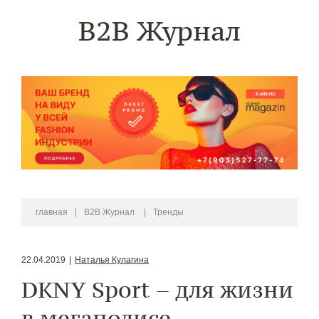
B2B Журнал
главная
|
B2B Журнал
|
Тренды
22.04.2019
|
Наталья Кулагина
DKNY Sport – для жизни
в мегаполисе