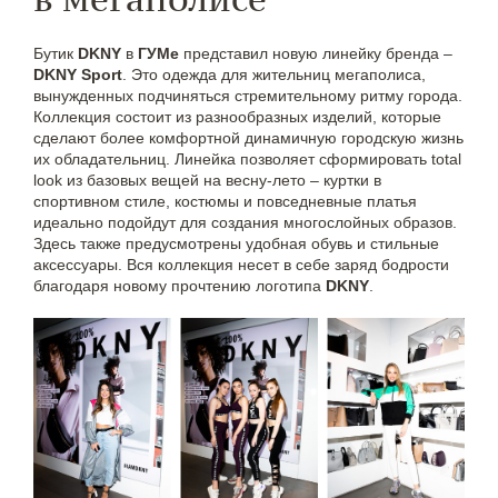
Бутик
DKNY
в
ГУМе
представил новую линейку бренда –
DKNY Sport
. Это одежда для жительниц мегаполиса,
вынужденных подчиняться стремительному ритму города.
Коллекция состоит из разнообразных изделий, которые
сделают более комфортной динамичную городскую жизнь
их обладательниц. Линейка позволяет сформировать total
look из базовых вещей на весну-лето – куртки в
спортивном стиле, костюмы и повседневные платья
идеально подойдут для создания многослойных образов.
Здесь также предусмотрены удобная обувь и стильные
аксессуары. Вся коллекция несет в себе заряд бодрости
благодаря новому прочтению логотипа
DKNY
.