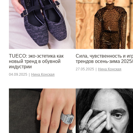
TUECO: эко-эстетика как
Сила, чувственность и игр
новый тренд в обувной
трендов осень-зима 2025
индустрии
27.05.2025
|
Нина Конская
04.09.2025
|
Нина Конская