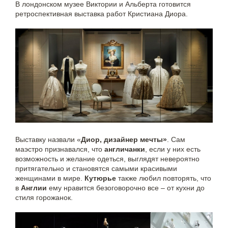
В лондонском музее Виктории и Альберта готовится
ретроспективная выставка работ Кристиана Диора.
Выставку назвали «
Диор, дизайнер мечты»
. Сам
маэстро признавался, что
англичанки
, если у них есть
возможность и желание одеться, выглядят невероятно
притягательно и становятся самыми красивыми
женщинами в мире.
Кутюрье
также любил повторять, что
в
Англии
ему нравится безоговорочно все – от кухни до
стиля горожанок.