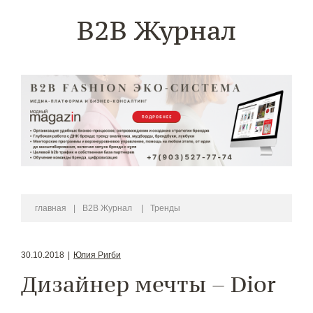
B2B Журнал
главная
|
B2B Журнал
|
Тренды
30.10.2018
|
Юлия Ригби
Дизайнер мечты – Dior