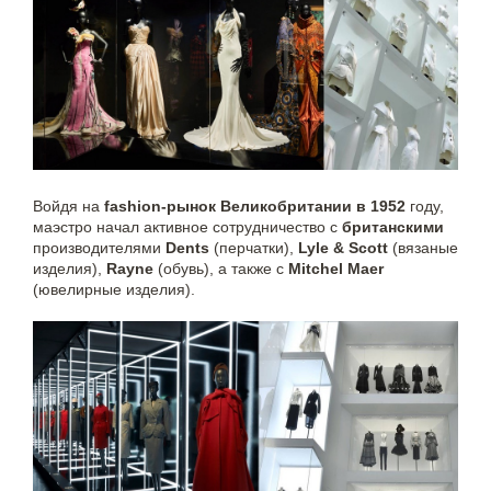
Войдя на
fashion-рынок Великобритании в 1952
году,
маэстро начал активное сотрудничество с
британскими
производителями
Dents
(перчатки),
Lyle & Scott
(вязаные
изделия),
Rayne
(обувь), а также с
Mitchel Maer
(ювелирные изделия).