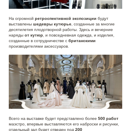
На огромной
ретроспективной экспозиции
будут
выставлены
шедевры кутюрье
, созданные за многие
десятилетия плодотворной работы. Здесь и вечерние
наряды
от кутюр
, и повседневная одежда, и изделия,
созданные в сотрудничестве с
британскими
производителями аксессуаров.
Всего на выставке будет представлено более
500 работ
маэстро, впервые выставляются его наброски и рисунки,
отдельный зал будет отведен под
200