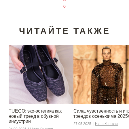
0
ЧИТАЙТЕ ТАКЖЕ
TUECO: эко-эстетика как
Сила, чувственность и игр
новый тренд в обувной
трендов осень-зима 2025
индустрии
27.05.2025
|
Нина Конская
04.09.2025
|
Нина Конская