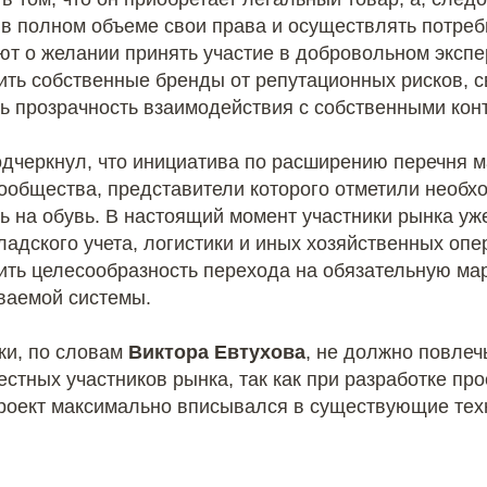
в полном объеме свои права и осуществлять потреб
ют о желании принять участие в добровольном экспе
ить собственные бренды от репутационных рисков, 
ть прозрачность взаимодействия с собственными кон
дчеркнул, что инициатива по расширению перечня 
сообщества, представители которого отметили необх
ь на обувь. В настоящий момент участники рынка уж
ладского учета, логистики и иных хозяйственных опе
ить целесообразность перехода на обязательную мар
ваемой системы.
ки, по словам
Виктора Евтухова
, не должно повле
стных участников рынка, так как при разработке пр
 проект максимально вписывался в существующие тех