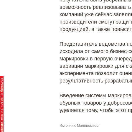
возможность реализовывать 
компаний уже сейчас заявля
производители смогут защит
продукцией, а также повыси
Представитель ведомства по
исходила от самого бизнес-
маркировки в первую очеред
вариации маркировки для ск
эксперимента позволит оцен
пишитесь на новости брендов
результативность разрабаты
Введение системы маркиров
обувных товаров у добросове
уделяется тому, чтобы этот
Источник: Минпромторг