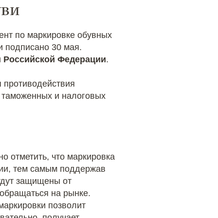
уви
мент по маркировке обувных
 подписано 30 мая.
 Российской Федерации
.
я противодействия
и таможенных и налоговых
но отметить, что маркировка
ции, тем самым поддержав
удут защищены от
 обращаться на рынке.
маркировки позволит
овательно, получает