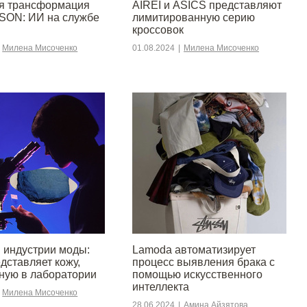
я трансформация
AIREI и ASICS представляют
ON: ИИ на службе
лимитированную серию
кроссовок
Милена Мисоченко
01.08.2024
|
Милена Мисоченко
 индустрии моды:
Lamoda автоматизирует
дставляет кожу,
процесс выявления брака с
ую в лаборатории
помощью искусственного
интеллекта
Милена Мисоченко
28.06.2024
|
Амина Айзятова