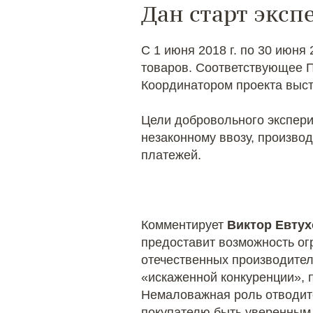
Дан старт эксп
С 1 июня 2018 г. по 30 июня
товаров. Соответствующее 
Координатором проекта выс
Цели добровольного экспери
незаконному ввозу, произво
платежей.
Комментирует
Виктор Евтух
предоставит возможность ог
отечественных производител
«искаженной конкуренции», 
Немаловажная роль отводитс
покупателю быть уверенным в