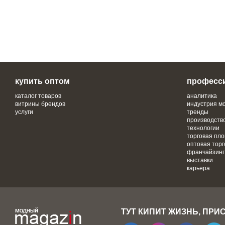
купить оптом
професс
каталог товаров
аналитика
витрины брендов
индустрия м
услуги
тренды
производств
технологии
торговая пл
оптовая торг
франчайзинг
выставки
карьера
ТУТ КИПИТ ЖИЗНЬ, ПРИ