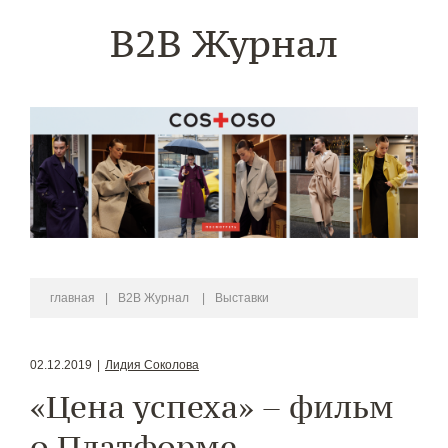
B2B Журнал
главная
|
B2B Журнал
|
Выставки
02.12.2019
|
Лидия Соколова
«Цена успеха» – фильм
о Платформе