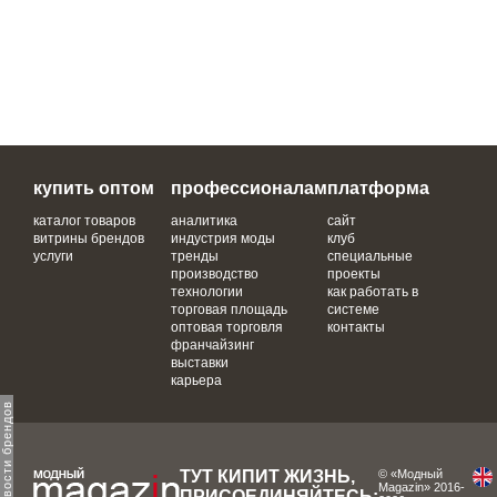
купить оптом
профессионалам
платформа
каталог товаров
аналитика
сайт
витрины брендов
индустрия моды
клуб
услуги
тренды
специальные
производство
проекты
технологии
как работать в
торговая площадь
системе
оптовая торговля
контакты
франчайзинг
выставки
карьера
ТУТ КИПИТ ЖИЗНЬ,
© «Модный
Magazin» 2016-
ПРИСОЕДИНЯЙТЕСЬ: