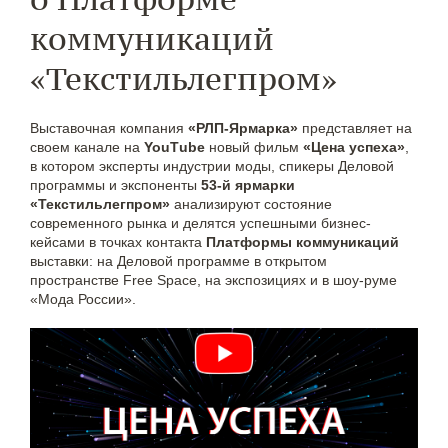
коммуникаций
«Текстильлегпром»
Выставочная компания
«РЛП-Ярмарка»
представляет на
своем канале на
YouТube
новый фильм
«Цена успеха»
,
в котором эксперты индустрии моды, спикеры Деловой
программы и экспоненты
53-й ярмарки
«Текстильлегпром»
анализируют состояние
современного рынка и делятся успешными бизнес-
кейсами в точках контакта
Платформы коммуникаций
выставки: на Деловой программе в открытом
пространстве Free Space, на экспозициях и в шоу-руме
«Мода России».