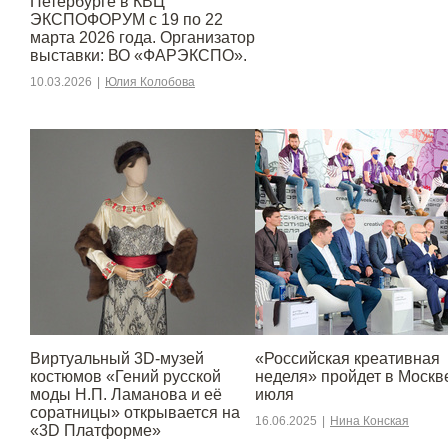
Петербурге в КВЦ
ЭКСПОФОРУМ с 19 по 22
марта 2026 года. Организатор
выставки: ВО «ФАРЭКСПО».
10.03.2026
|
Юлия Колобова
Виртуальный 3D-музей
«Российская креативная
костюмов «Гений русской
неделя» пройдет в Москве
моды Н.П. Ламанова и её
июля
соратницы» открывается на
16.06.2025
|
Нина Конская
«3D Платформе»