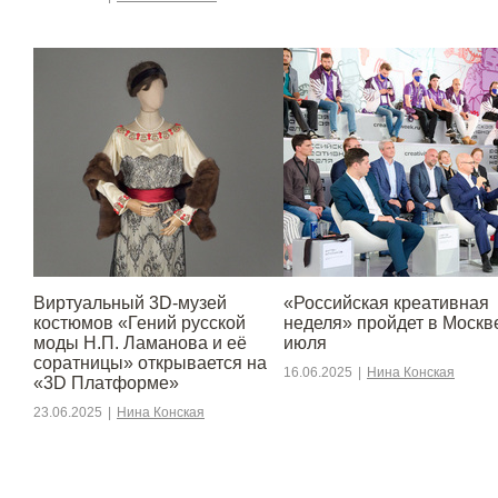
Виртуальный 3D-музей
«Российская креативная
костюмов «Гений русской
неделя» пройдет в Москве
моды Н.П. Ламанова и её
июля
соратницы» открывается на
16.06.2025
|
Нина Конская
«3D Платформе»
23.06.2025
|
Нина Конская