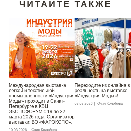
ЧИТАЙТЕ ТАКЖЕ
Международная выставка
Переходите из онлайна в
легкой и текстильной
реальность на выставке
промышленности «Индустрия
«Индустрия Моды»!
Моды» проходит в Санкт-
03.03.2026
|
Юлия Колобова
Петербурге в КВЦ
ЭКСПОФОРУМ с 19 по 22
марта 2026 года. Организатор
выставки: ВО «ФАРЭКСПО».
10.03.2026
|
Юлия Колобова