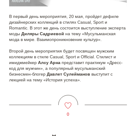
В первый день мероприятия, 20 мая, пройдет дефиле
дизайнерских коллекций в стилях Casual, Sport и
Romantic. В этот же день состоится выступление эксперта
моды
Диляры Садриевой
на тему «Мусульманская
мода в мире. Взаимопроникновение культур».
Второй день мероприятия будет посвящен мужским
коллекциям в стиле Casual, Sport и Official. Стилист и
имиджмейкер
Алсу Арна
представит практикум «Дресс-
код для мужчин», а популярный мусульманский
бизнесмен-блогер
Давлет Сулейманов
выступит с
лекцией на тему «История успеха».
0