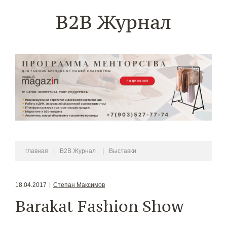
B2B Журнал
главная
|
B2B Журнал
|
Выставки
18.04.2017
|
Степан Максимов
Barakat Fashion Show