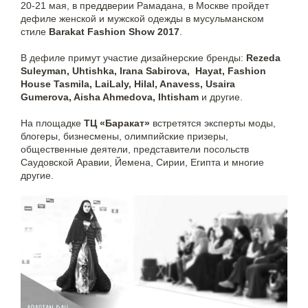
20-21 мая, в преддверии Рамадана, в Москве пройдет
дефиле женской и мужской одежды в мусульманском
стиле
Barakat Fashion Show 2017
.
В дефиле примут участие дизайнерские бренды:
Rezeda
Suleyman, Uhtishka, Irana Sabirova, Hayat, Fashion
House Tasmila, LaiLaly, Hilal, Anavess, Usaira
Gumerova, Aisha Ahmedova, Ihtisham
и другие.
На площадке
ТЦ «Баракат»
встретятся эксперты моды,
блогеры, бизнесмены, олимпийские призеры,
общественные деятели, представители посольств
Саудовской Аравии, Йемена, Сирии, Египта и многие
другие.