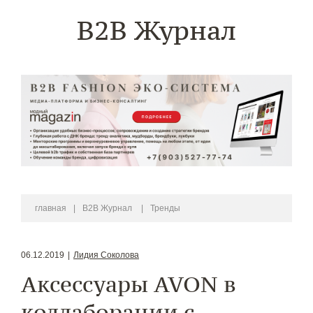
B2B Журнал
главная
|
B2B Журнал
|
Тренды
06.12.2019
|
Лидия Соколова
Аксессуары AVON в
коллаборации с