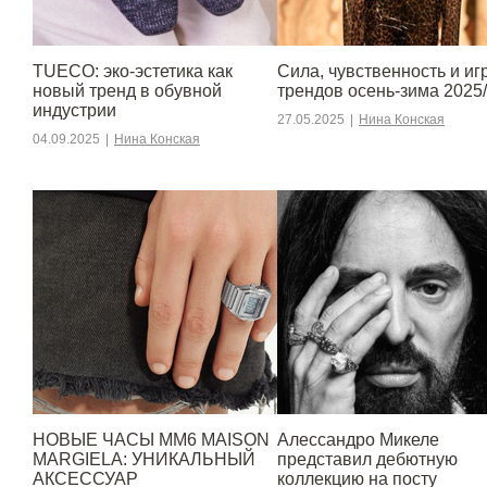
TUECO: эко-эстетика как
Сила, чувственность и игр
новый тренд в обувной
трендов осень-зима 2025
индустрии
27.05.2025
|
Нина Конская
04.09.2025
|
Нина Конская
НОВЫЕ ЧАСЫ MM6 MAISON
Алессандро Микеле
MARGIELA: УНИКАЛЬНЫЙ
представил дебютную
АКСЕССУАР
коллекцию на посту