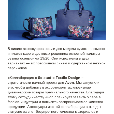
В линию аксессуаров вошли две модели сумок, портмоне
и платок-каре в цветовых решениях основной палитры
сезона осень-зима 19/20. Они исполнены в двух
вариантах — экспрессивном синем и сдержанном нежно-
персиковом.
«Коллаборация с
Solstudio Textile Design
−
стратегически важный проект для
Avon
. Мы запустили
его, чтобы добавить в ассортимент эксклюзивные
дизайнерские товары премиального качества. Благодаря
этому сотрудничеству Avon планирует заявить о себе в
fashion-индустрии и повысить воспринимаемое качество
продукции. Аксессуары из этой коллаборации выглядят
статусно за счет безупречного качества материалов и