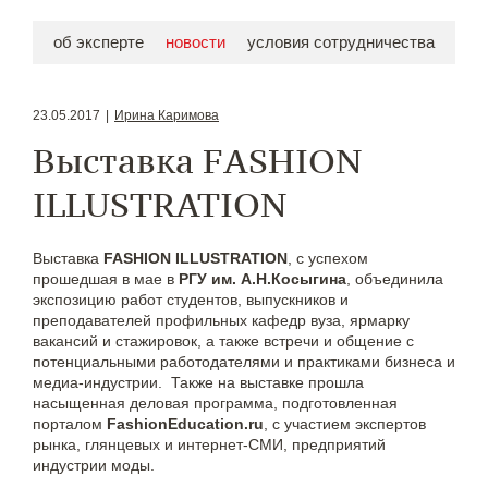
об эксперте
новости
условия сотрудничества
23.05.2017
|
Ирина Каримова
Выставка FASHION
ILLUSTRATION
Выставка
FASHION ILLUSTRATION
, с успехом
прошедшая в мае в
РГУ им. А.Н.Косыгина
, объединила
экспозицию работ студентов, выпускников и
преподавателей профильных кафедр вуза, ярмарку
вакансий и стажировок, а также встречи и общение с
потенциальными работодателями и практиками бизнеса и
медиа-индустрии. Также на выставке прошла
насыщенная деловая программа, подготовленная
порталом
FashionEducation.ru
, с участием экспертов
рынка, глянцевых и интернет-СМИ, предприятий
индустрии моды.