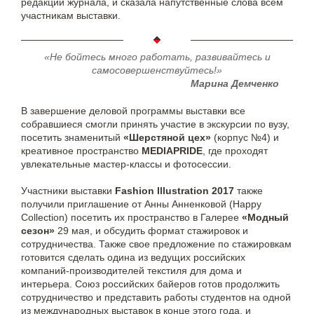
редакции журнала, и сказала напутственные слова всем
участникам выставки.
«Не бойтесь много работать, развивайтесь и
самосовершенствуйтесь!»
Марина Демченко
В завершение деловой программы выставки все
собравшиеся смогли принять участие в экскурсии по вузу,
посетить знаменитый
«Шерстяной цех»
(корпус №4) и
креативное пространство
MEDIAPRIDE
, где проходят
увлекательные мастер-классы и фотосессии.
Участники выставки
Fashion Illustration 2017
также
получили приглашение от Анны Анненковой (Happy
Collection) посетить их пространство в Галерее
«Модный
сезон»
29 мая, и обсудить формат стажировок и
сотрудничества. Также свое предложение по стажировкам
готовится сделать одина из ведущих российских
компаний-производителей текстиля для дома и
интерьера. Союз российских байеров готов продолжить
сотрудничество и представить работы студентов на одной
из международных выставок в конце этого года, и