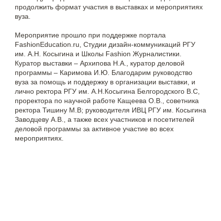
продолжить формат участия в выставках и мероприятиях
вуза.
Мероприятие прошло при поддержке портала
FashionEducation.ru, Студии дизайн-коммуникаций РГУ
им. А.Н. Косыгина и Школы Fashion Журналистики.
Куратор выставки – Архипова Н.А., куратор деловой
программы – Каримова И.Ю. Благодарим руководство
вуза за помощь и поддержку в организации выставки, и
лично ректора РГУ им. А.Н.Косыгина Белгородского В.С,
проректора по научной работе Кащеева О.В., советника
ректора Тишину М.В; руководителя ИВЦ РГУ им. Косыгина
Заводцеву А.В., а также всех участников и посетителей
деловой программы за активное участие во всех
мероприятиях.