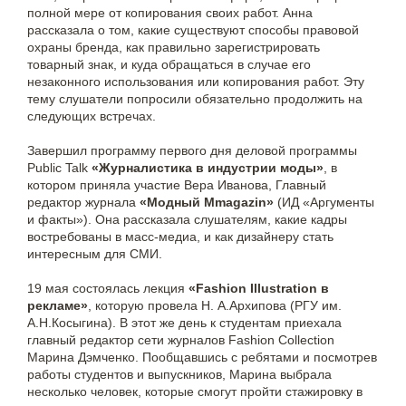
полной мере от копирования своих работ. Анна
рассказала о том, какие существуют способы правовой
охраны бренда, как правильно зарегистрировать
товарный знак, и куда обращаться в случае его
незаконного использования или копирования работ. Эту
тему слушатели попросили обязательно продолжить на
следующих встречах.
Завершил программу первого дня деловой программы
Public Talk
«Журналистика в индустрии моды»
, в
котором приняла участие Вера Иванова, Главный
редактор журнала
«Модный Mmagazin»
(ИД «Аргументы
и факты»). Она рассказала слушателям, какие кадры
востребованы в масс-медиа, и как дизайнеру стать
интересным для СМИ.
19 мая состоялась лекция
«Fashion Illustration в
рекламе»
, которую провела Н. А.Архипова (РГУ им.
А.Н.Косыгина). В этот же день к студентам приехала
главный редактор сети журналов Fashion Collection
Марина Дэмченко. Пообщавшись с ребятами и посмотрев
работы студентов и выпускников, Марина выбрала
несколько человек, которые смогут пройти стажировку в