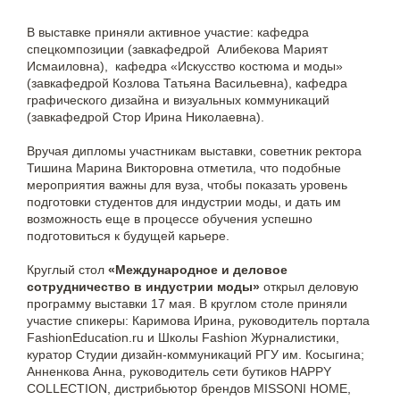
В выставке приняли активное участие: кафедра
спецкомпозиции (завкафедрой Алибекова Марият
Исмаиловна), кафедра «Искусство костюма и моды»
(завкафедрой Козлова Татьяна Васильевна), кафедра
графического дизайна и визуальных коммуникаций
(завкафедрой Стор Ирина Николаевна).
Вручая дипломы участникам выставки, советник ректора
Тишина Марина Викторовна отметила, что подобные
мероприятия важны для вуза, чтобы показать уровень
подготовки студентов для индустрии моды, и дать им
возможность еще в процессе обучения успешно
подготовиться к будущей карьере.
Круглый стол
«Международное и деловое
сотрудничество в индустрии моды»
открыл деловую
программу выставки 17 мая. В круглом столе приняли
участие спикеры: Каримова Ирина, руководитель портала
FashionEducation.ru и Школы Fashion Журналистики,
куратор Студии дизайн-коммуникаций РГУ им. Косыгина;
Анненкова Анна, руководитель сети бутиков HAPPY
COLLECTION, дистрибьютор брендов MISSONI HOME,