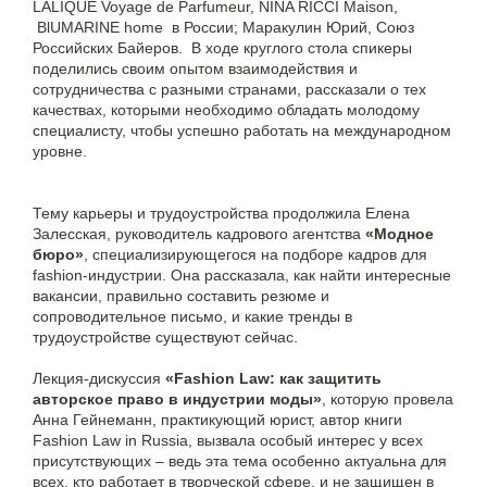
LALIQUE Voyage de Parfumeur, NINA RICCI Maison,
BlUMARINE home в России; Маракулин Юрий, Союз
Российских Байеров. В ходе круглого стола спикеры
поделились своим опытом взаимодействия и
сотрудничества с разными странами, рассказали о тех
качествах, которыми необходимо обладать молодому
специалисту, чтобы успешно работать на международном
уровне.
Тему карьеры и трудоустройства продолжила Елена
Залесская, руководитель кадрового агентства
«Модное
бюро»
, специализирующегося на подборе кадров для
fashion-индустрии. Она рассказала, как найти интересные
вакансии, правильно составить резюме и
сопроводительное письмо, и какие тренды в
трудоустройстве существуют сейчас.
Лекция-дискуссия
«Fashion Law: как защитить
авторское право в индустрии моды»
, которую провела
Анна Гейнеманн, практикующий юрист, автор книги
Fashion Law in Russia, вызвала особый интерес у всех
присутствующих – ведь эта тема особенно актуальна для
всех, кто работает в творческой сфере, и не защищен в