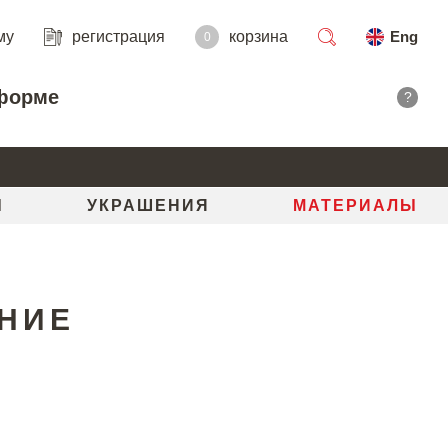
му
регистрация
корзина
Eng
0
поиск
форме
?
Ы
УКРАШЕНИЯ
МАТЕРИАЛЫ
АНИЕ