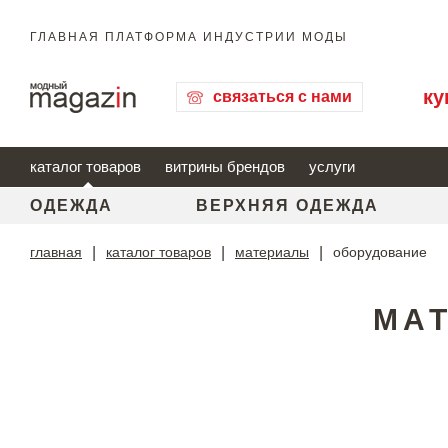
ГЛАВНАЯ ПЛАТФОРМА ИНДУСТРИИ МОДЫ
ку
связаться с нами
каталог товаров
витрины брендов
услуги
ОДЕЖДА
ВЕРХНЯЯ ОДЕЖДА
главная
|
каталог товаров
|
материалы
|
оборудование
МАТ