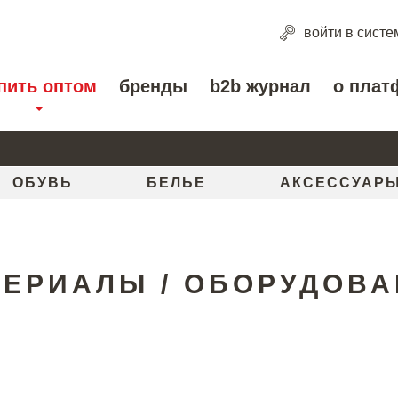
войти
в систе
пить оптом
бренды
b2b журнал
о плат
ОБУВЬ
БЕЛЬЕ
АКСЕССУАР
ЕРИАЛЫ / ОБОРУДОВ