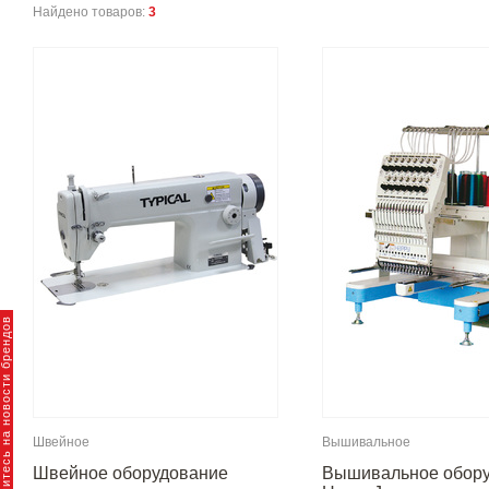
Найдено товаров:
3
пишитесь на новости брендов
Швейное
Вышивальное
Швейное оборудование
Вышивальное обор