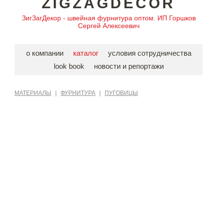
ZIGZAGDECOR
ЗигЗагДекор - швейная фурнитура оптом. ИП Горшков
Сергей Алексеевич
о компании
каталог
условия сотрудничества
look book
новости и репортажи
МАТЕРИАЛЫ
|
ФУРНИТУРА
|
ПУГОВИЦЫ