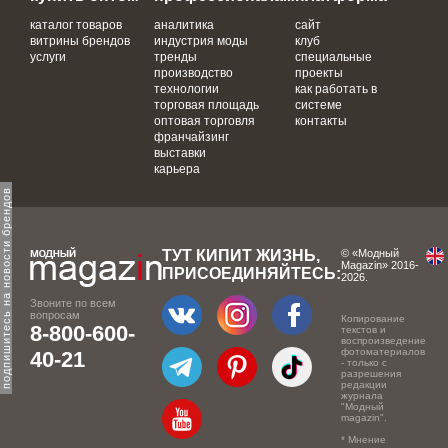
каталог товаров
аналитика
сайт
витрины брендов
индустрия моды
клуб
услуги
тренды
специальные
производство
проекты
технологии
как работать в
торговая площадь
системе
оптовая торговля
контакты
франчайзинг
выставки
карьера
одпишитесь на новости брендов
ТУТ КИПИТ ЖИЗНЬ,
© «Модный
Magazin» 2016-
ПРИСОЕДИНЯЙТЕСЬ:
2026.
Звоните по всем
вопросам
Копирование
8-800-600-
текстов и
воспроизведение
фотоматериалов
40-21
- только с
разрешения
редакции
журнала
"Модный
magazin".
* Мнение