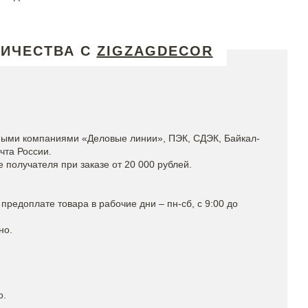
НИЧЕСТВА С
ZIGZAGDECOR
ными компаниями «Деловые линии», ПЭК, СДЭК, Байкал-
чта России.
получателя при заказе от 20 000 рублей.
предоплате товара в рабочие дни – пн-сб, с 9:00 до
но.
о.