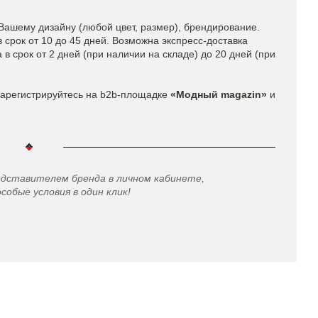
Вашему дизайну (любой цвет, размер), брендирование.
 срок от 10 до 45 дней. Возможна экспресс-доставка
в срок от 2 дней (при наличии на складе) до 20 дней (при
арегистрируйтесь на b2b-площадке
«Модный magazin»
и
едставителем бренда в личном кабинете,
особые условия в один клик!