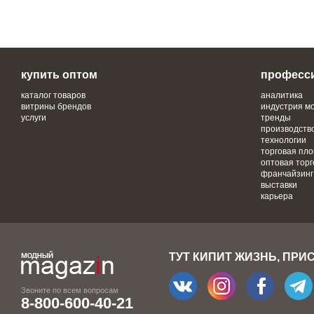
купить оптом
професс
каталог товаров
аналитика
витрины брендов
индустрия м
услуги
тренды
производств
технологии
торговая пл
оптовая торг
франчайзинг
выставки
карьера
ТУТ КИПИТ ЖИЗНЬ, ПРИ
Звоните по всем вопросам
8-800-600-40-21