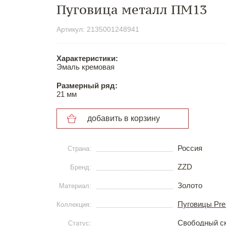
Пуговица металл ПМ13
Артикул: 2135001248941
Характеристики:
Эмаль кремовая
Размерный ряд:
21 мм
добавить в корзину
Россия
Страна:
ZZD
Бренд:
Золото
Материал:
Пуговицы Pr
Коллекция:
Свободный с
Статус: