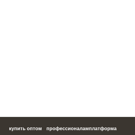
купить оптом
профессионалам
платформа