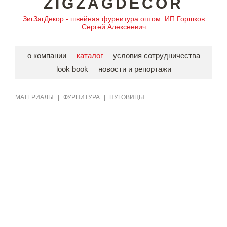
ZIGZAGDECOR
ЗигЗагДекор - швейная фурнитура оптом. ИП Горшков
Сергей Алексеевич
о компании
каталог
условия сотрудничества
look book
новости и репортажи
МАТЕРИАЛЫ
|
ФУРНИТУРА
|
ПУГОВИЦЫ