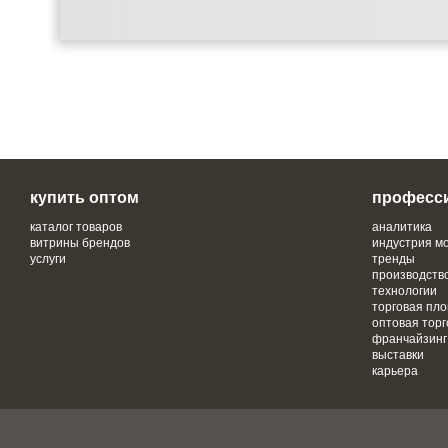
купить оптом
професс
каталог товаров
аналитика
витрины брендов
индустрия м
услуги
тренды
производств
технологии
торговая пл
оптовая торг
франчайзинг
выставки
карьера