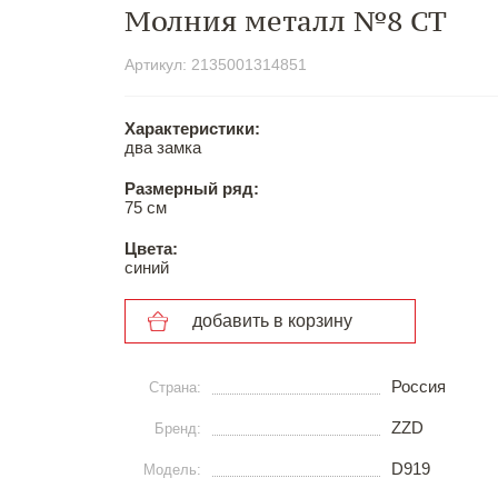
Молния металл №8 СТ
Артикул: 2135001314851
Характеристики:
два замка
Размерный ряд:
75 см
Цвета:
синий
добавить в корзину
Россия
Страна:
ZZD
Бренд:
D919
Модель: