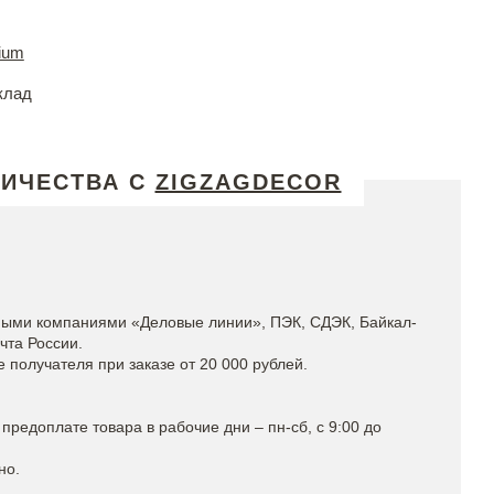
ium
клад
НИЧЕСТВА С
ZIGZAGDECOR
ными компаниями «Деловые линии», ПЭК, СДЭК, Байкал-
чта России.
получателя при заказе от 20 000 рублей.
предоплате товара в рабочие дни – пн-сб, с 9:00 до
но.