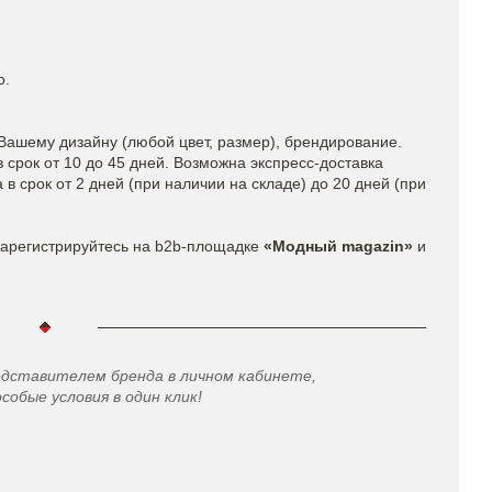
о.
Вашему дизайну (любой цвет, размер), брендирование.
 срок от 10 до 45 дней. Возможна экспресс-доставка
в срок от 2 дней (при наличии на складе) до 20 дней (при
арегистрируйтесь на b2b-площадке
«Модный magazin»
и
едставителем бренда в личном кабинете,
особые условия в один клик!