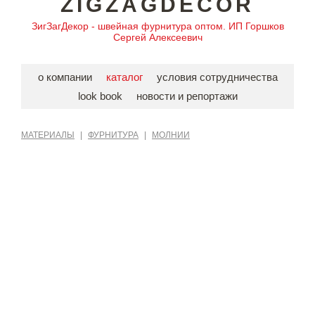
ZIGZAGDECOR
ЗигЗагДекор - швейная фурнитура оптом. ИП Горшков
Сергей Алексеевич
о компании
каталог
условия сотрудничества
look book
новости и репортажи
МАТЕРИАЛЫ
|
ФУРНИТУРА
|
МОЛНИИ