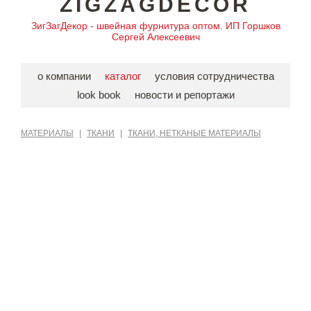
ZIGZAGDECOR
ЗигЗагДекор - швейная фурнитура оптом. ИП Горшков
Сергей Алексеевич
о компании
каталог
условия сотрудничества
look book
новости и репортажи
МАТЕРИАЛЫ
|
ТКАНИ
|
ТКАНИ, НЕТКАНЫЕ МАТЕРИАЛЫ