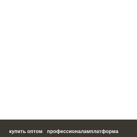
купить оптом
профессионалам
платформа