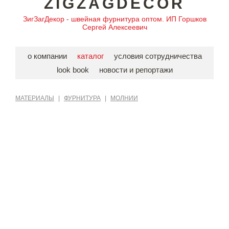
ZIGZAGDECOR
ЗигЗагДекор - швейная фурнитура оптом. ИП Горшков
Сергей Алексеевич
о компании
каталог
условия сотрудничества
look book
новости и репортажи
МАТЕРИАЛЫ
|
ФУРНИТУРА
|
МОЛНИИ