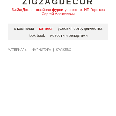
ZIGZAGDECOR
ЗигЗагДекор - швейная фурнитура оптом. ИП Горшков
Сергей Алексеевич
о компании
каталог
условия сотрудничества
look book
новости и репортажи
МАТЕРИАЛЫ
|
ФУРНИТУРА
|
КРУЖЕВО