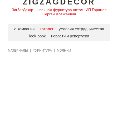
ZIGZAGDECOR
ЗигЗагДекор - швейная фурнитура оптом. ИП Горшков
Сергей Алексеевич
о компании
каталог
условия сотрудничества
look book
новости и репортажи
МАТЕРИАЛЫ
|
ФУРНИТУРА
|
МОЛНИИ