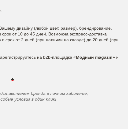
о.
Вашему дизайну (любой цвет, размер), брендирование.
 срок от 10 до 45 дней. Возможна экспресс-доставка
в срок от 2 дней (при наличии на складе) до 20 дней (при
арегистрируйтесь на b2b-площадке
«Модный magazin»
и
едставителем бренда в личном кабинете,
особые условия в один клик!