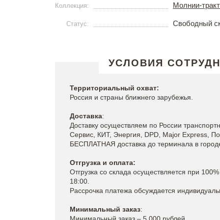
Молнии-тракт
Коллекция:
Свободный с
Статус:
УСЛОВИЯ СОТРУД
Территориальный охват:
Россия и страны ближнего зарубежья.
Доставка
:
Доставку осуществляем по России транспорт
Сервис, КИТ, Энергия, DPD, Major Express, По
БЕСПЛАТНАЯ доставка до терминала в городе 
Отгрузка и оплата:
Отгрузка со склада осуществляется при 100% 
18:00.
Рассрочка платежа обсуждается индивидуаль
Минимальный заказ
:
Минимальный заказ – 5 000 рублей.