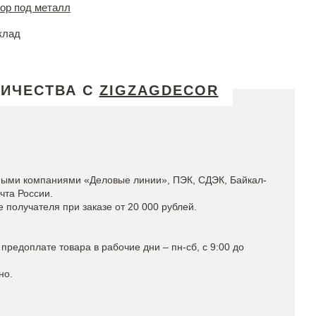
ор под металл
клад
НИЧЕСТВА С
ZIGZAGDECOR
ными компаниями «Деловые линии», ПЭК, СДЭК, Байкал-
чта России.
получателя при заказе от 20 000 рублей.
предоплате товара в рабочие дни – пн-сб, с 9:00 до
но.