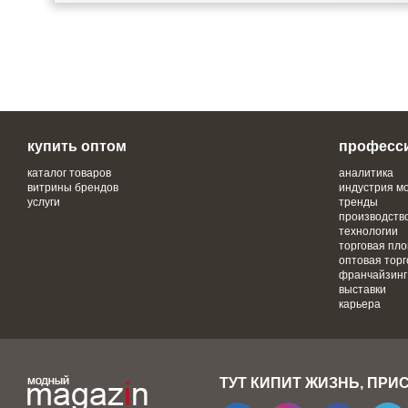
купить оптом
професс
каталог товаров
аналитика
витрины брендов
индустрия м
услуги
тренды
производств
технологии
торговая пл
оптовая торг
франчайзинг
выставки
карьера
ТУТ КИПИТ ЖИЗНЬ, ПРИ