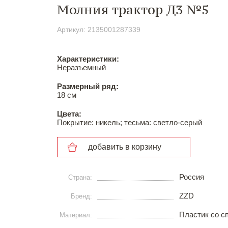
Молния трактор Д3 №5
Артикул: 2135001287339
Характеристики:
Неразъемный
Размерный ряд:
18 см
Цвета:
Покрытие: никель; тесьма: светло-серый
добавить в корзину
Россия
Страна:
ZZD
Бренд:
Пластик со с
Материал: