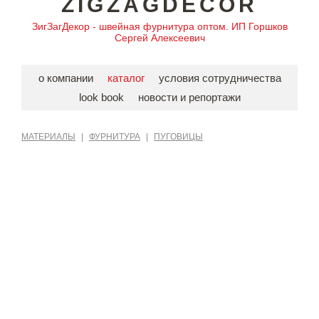
ZIGZAGDECOR
ЗигЗагДекор - швейная фурнитура оптом. ИП Горшков
Сергей Алексеевич
о компании
каталог
условия сотрудничества
look book
новости и репортажи
МАТЕРИАЛЫ
|
ФУРНИТУРА
|
ПУГОВИЦЫ