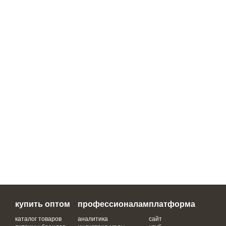
купить оптом
профессионалам
платформа
каталог товаров
аналитика
сайт