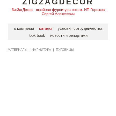
ZIGZAGDECOR
ЗигЗагДекор - швейная фурнитура оптом. ИП Горшков
Сергей Алексеевич
о компании
каталог
условия сотрудничества
look book
новости и репортажи
МАТЕРИАЛЫ
|
ФУРНИТУРА
|
ПУГОВИЦЫ