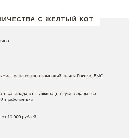
НИЧЕСТВА С
ЖЕЛТЫЙ КОТ
кино
риема транспортных компаний, почты России, ЕМС
е со склада в г. Пушкино (на руки выдаем все
0 в рабочие дни.
 от 10 000 рублей.