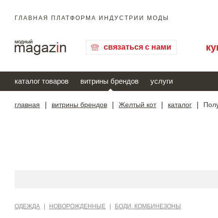
ГЛАВНАЯ ПЛАТФОРМА ИНДУСТРИИ МОДЫ
ку
связаться с нами
каталог товаров
витрины брендов
услуги
главная
|
витрины брендов
|
Желтый кот
|
каталог
|
Пол
ОДЕЖДА
|
НОВОРОЖДЕННЫЕ
|
БОДИ, КОМБИНЕЗОНЫ