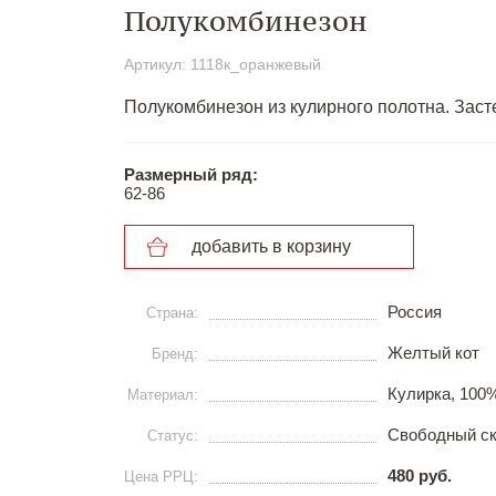
Полукомбинезон
Артикул: 1118к_оранжевый
Полукомбинезон из кулирного полотна. Заст
Размерный ряд:
62-86
добавить в корзину
Россия
Страна:
Желтый кот
Бренд:
Кулирка, 100
Материал:
Свободный с
Статус:
480 руб.
Цена РРЦ: