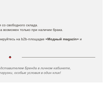
 со свободного склада.
а возможен только при наличии брака.
рируйтесь на b2b-площадке
«Модный magazin»
и
едставителем Бренда в личном кабинете,
грузки, особые условия в один клик!