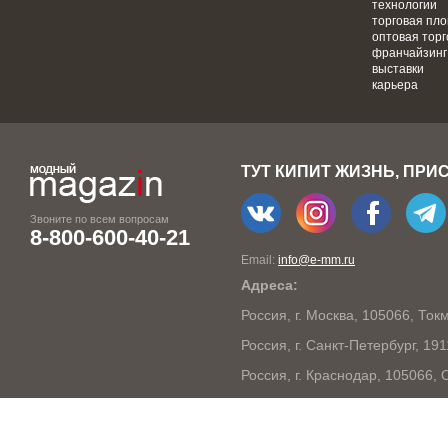
технологии
торговая пл
оптовая торг
франчайзинг
выставки
карьера
ТУТ КИПИТ ЖИЗНЬ, ПРИ
Звоните по всем вопросам
8-800-600-40-21
Email:
info@e-mm.ru
Адреса:
Россия, г. Москва, 105066, То
Россия, г. Санкт-Петербург, 19
Россия, г. Краснодар, 105066,
Россия, г. Нижний Новгород, 6
Россия, г. Новосибирск, 63009