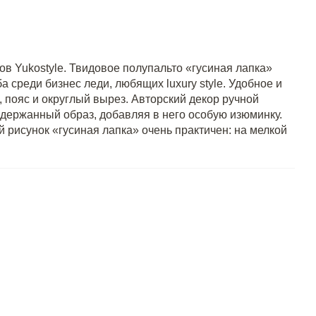
ов Yukostyle. Твидовое полупальто «гусиная лапка»
среди бизнес леди, любящих luxury style. Удобное и
 пояс и округлый вырез. Авторский декор ручной
держанный образ, добавляя в него особую изюминку.
 рисунок «гусиная лапка» очень практичен: на мелкой