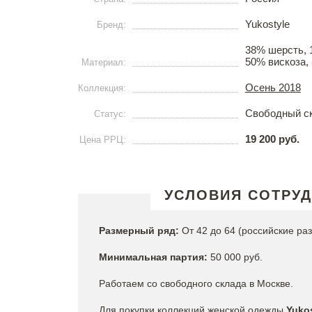
Yukostyle
Бренд:
38% шерсть, 
50% вискоза,
Материал:
Осень 2018
Коллекция:
Свободный с
Статус:
19 200 руб.
Цена РРЦ:
УСЛОВИЯ СОТРУ
Размерный ряд:
От 42 до 64 (российские ра
Минимальная партия:
50 000 руб.
Работаем со свободного склада в Москве.
Для покупки коллекций женской одежды
Yuko