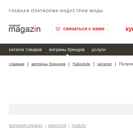
ГЛАВНАЯ ПЛАТФОРМА ИНДУСТРИИ МОДЫ
ку
связаться с нами
каталог товаров
витрины брендов
услуги
главная
|
витрины брендов
|
Yukostyle
|
каталог
|
Полупа
ВЕРХНЯЯ ОДЕЖДА
|
ЖЕНСКАЯ
|
ПАЛЬТО