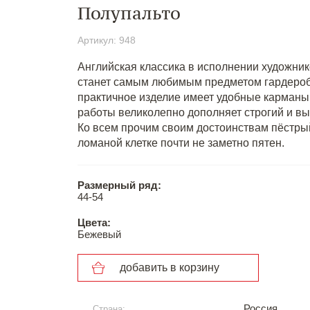
Полупальто
Артикул: 948
Английская классика в исполнении художник
станет самым любимым предметом гардероба 
практичное изделие имеет удобные карманы,
работы великолепно дополняет строгий и вы
Ко всем прочим своим достоинствам пёстрый
ломаной клетке почти не заметно пятен.
Размерный ряд:
44-54
Цвета:
Бежевый
добавить в корзину
Россия
Страна: