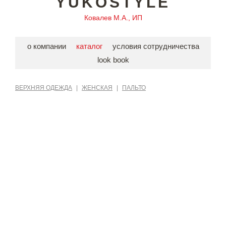
YUKOSTYLE
Ковалев М.А., ИП
о компании
каталог
условия сотрудничества
look book
ВЕРХНЯЯ ОДЕЖДА
|
ЖЕНСКАЯ
|
ПАЛЬТО