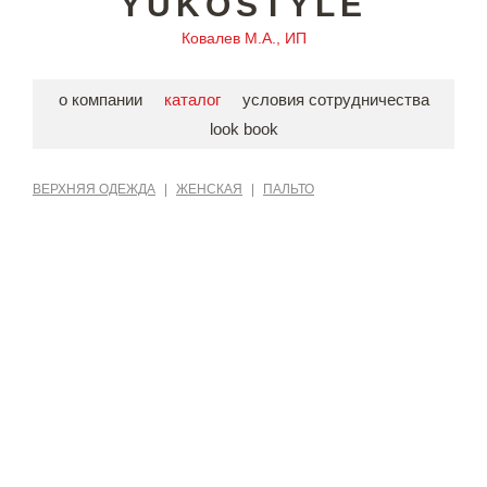
YUKOSTYLE
Ковалев М.А., ИП
о компании
каталог
условия сотрудничества
look book
ВЕРХНЯЯ ОДЕЖДА
|
ЖЕНСКАЯ
|
ПАЛЬТО