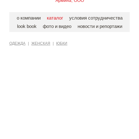
Ярмина, ООО
о компании
каталог
условия сотрудничества
look book
фото и видео
новости и репортажи
ОДЕЖДА
|
ЖЕНСКАЯ
|
ЮБКИ