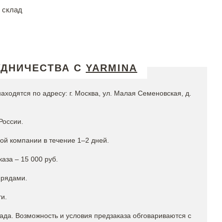
 склад
УДНИЧЕСТВА С
YARMINA
ходятся по адресу: г. Москва, ул. Малая Семеновская, д.
России.
ой компании в течение 1–2 дней.
аза – 15 000 руб.
 рядами.
и.
лада. Возможность и условия предзаказа обговариваются с