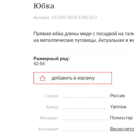
Юбка
Артикул: 13-G00-3520-1256-U72
Прямая юбка длины миди с посадкой на тал
на металлические пуговицы. Актуальная и ж
Размерный ряд:
42-54
добавить в корзину
Россия
Страна:
Yarmina
Бренд:
Полиэстер 
Материал:
Весно-лето
Коллекция: