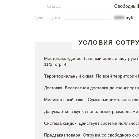
Свободный
Статус:
####
руб.
Цена закупки:
УСЛОВИЯ СОТР
Местонахождение: Главный офис и шоу-рум на
11/2, стр. 4.
Территориальный охват: По всей территории 
Доставка: Бесплатная доставка до транспортн
Минимальный заказ: Сумма минимального зак
Допускается закупка неполными размерными
Система скидок: Действует система лояльност
Предзаказ товара: Отгрузка со свободного ск