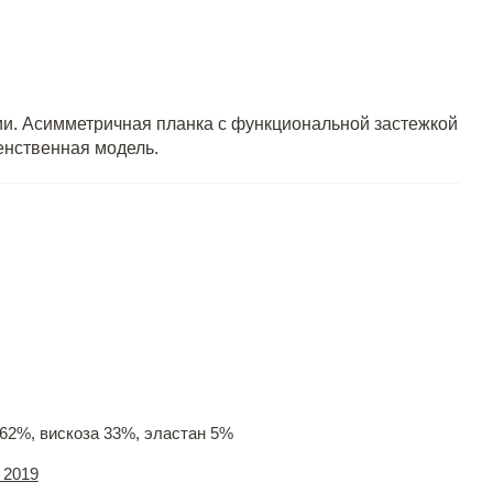
ии. Асимметричная планка с функциональной застежкой
енственная модель.
62%, вискоза 33%, эластан 5%
 2019