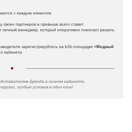
ваются с каждым клиентом.
 своих партнеров и превыше всего ставит
ет личный менеджер, который оперативно помогает решить
изводителя зарегистрируйтесь на b2b-площадке
«Модный
го кабинета.
едставителем Бренда в личном кабинете,
грузки, особые условия в один клик!