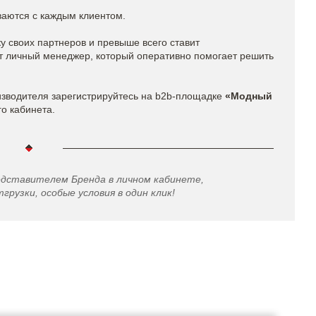
ваются с каждым клиентом.
 своих партнеров и превыше всего ставит
ет личный менеджер, который оперативно помогает решить
изводителя зарегистрируйтесь на b2b-площадке
«Модный
го кабинета.
едставителем Бренда в личном кабинете,
грузки, особые условия в один клик!