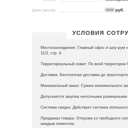
####
руб.
Цена закупки:
УСЛОВИЯ СОТР
Местонахождение: Главный офис и шоу-рум на
11/2, стр. 4.
Территориальный охват: По всей территории 
Доставка: Бесплатная доставка до транспортн
Минимальный заказ: Сумма минимального зак
Допускается закупка неполными размерными
Система скидок: Действует система лояльност
Предзаказ товара: Отгрузка со свободного ск
каждым клиентом.