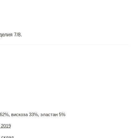
елия 7/8.
62%, вискоза 33%, эластан 5%
 2019
 склад