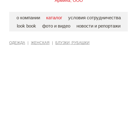
Ярмина, ООО
о компании
каталог
условия сотрудничества
look book
фото и видео
новости и репортажи
ОДЕЖДА
|
ЖЕНСКАЯ
|
БЛУЗКИ, РУБАШКИ