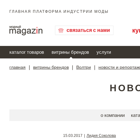
ГЛАВНАЯ ПЛАТФОРМА ИНДУСТРИИ МОДЫ
ку
связаться с нами
каталог товаров
витрины брендов
услуги
главная
|
витрины брендов
|
Волтри
|
новости и репортаж
НОВ
о компании
кат
15.03.2017
|
Лидия Соколова