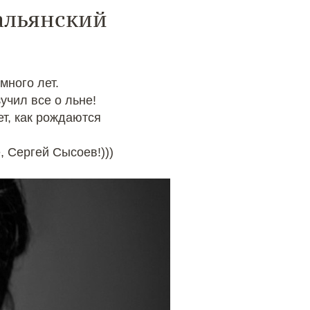
альянский
много лет.
учил все о льне!
ет, как рождаются
, Сергей Сысоев!)))