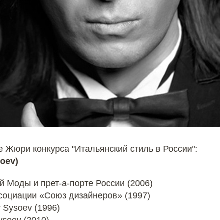
Жюри конкурса "Итальянский стиль в России":
soev)
 Моды и прет-а-порте России (2006)
оциации «Союз дизайнеров» (1997)
 Sysoev (1996)