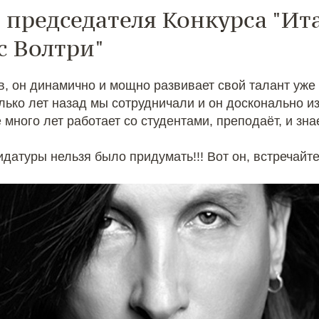
 председателя Конкурса "Ит
с Волтри"
, он динамично и мощно развивает свой талант уже 
лько лет назад мы сотрудничали и он досконально из
е много лет работает со студентами, преподаёт, и зна
атуры нельзя было придумать!!! Вот он, встречайте