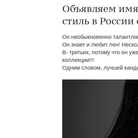
Объявляем имя
стиль в России 
Он необыкновенно талантлив
Он знает и любит лен! Неско
В- третьих, потому что он уж
коллекции!!!
Одним словом, лучшей кандид