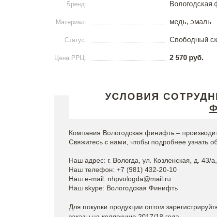
Вологодская 
Бренд:
медь, эмаль
Материал:
Свободный с
Статус:
2 570 руб.
Цена РРЦ:
УСЛОВИЯ СОТРУДН
Ф
Компания Вологодская финифть – производит
Свяжитесь с нами, чтобы подробнее узнать об
Наш адрес: г. Вологда, ул. Козленская, д. 43/а,
Наш телефон: +7 (981) 432-20-10
Наш e-mail: nhpvologda@mail.ru
Наш skype: Вологодская Финифть
Для покупки продукции оптом зарегистрируйт
заказы на коллекцию 2017/18 года.