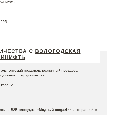
финифть
клад
ИЧЕСТВА С
ВОЛОГОДСКАЯ
ИНИФТЬ
ель, оптовый продавец, розничный продавец.
 условиях сотрудничества.
 корп. 2
есь на
B2B-площадке
«Модный magazin»
и отправляйте