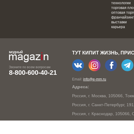
технологии
торговая пл
оптовая торг
франчайзинг
выставки
карьера
ТУТ КИПИТ ЖИЗНЬ, ПРИ
Звоните по всем вопросам
8-800-600-40-21
Email:
info@e-mm.ru
Адреса:
Россия, г. Москва, 105066, То
Россия, г. Санкт-Петербург, 19
Россия, г. Краснодар, 105066,
Россия, г. Нижний Новгород, 6
Россия, г. Новосибирск, 63009